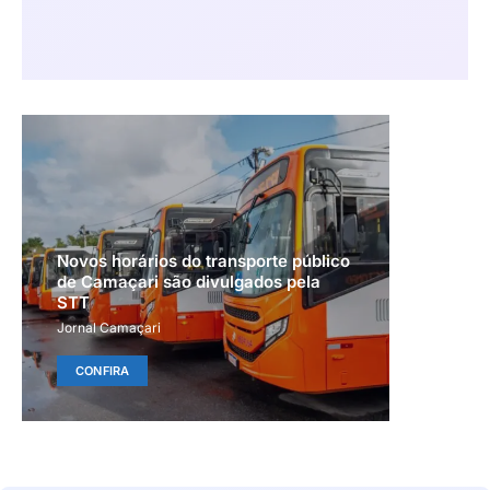
Novos horários do transporte público
de Camaçari são divulgados pela
STT
Jornal Camaçari
CONFIRA