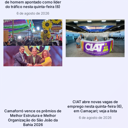
de homem apontado como líder
do tráfico nesta quinta-feira (6)
6 de agosto de 2026
CIAT abre novas vagas de
emprego nesta quinta-feira (6),
em Camaçari; veja a lista
Camaforró vence os prêmios de
Melhor Estrutura e Melhor
6 de agosto de 2026
Organização do São João da
Bahia 2026