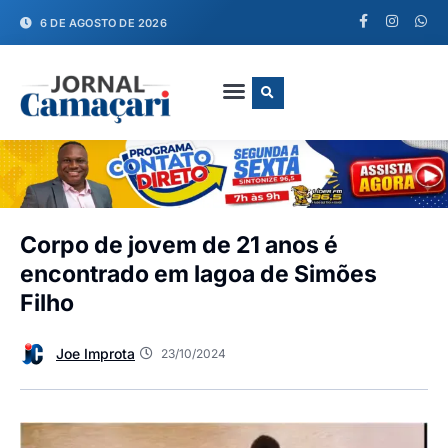
6 DE AGOSTO DE 2026
FALE CONOSCO
Corpo de jovem de 21 anos é
encontrado em lagoa de Simões
Filho
Joe Improta
23/10/2024