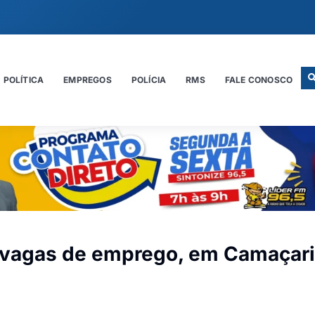
POLÍTICA
EMPREGOS
POLÍCIA
RMS
FALE CONOSCO
 vagas de emprego, em Camaçari