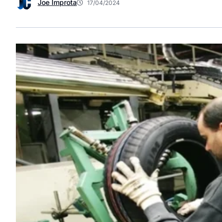
Joe Improta
17/04/2024