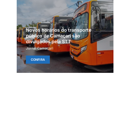
Novos horários do transporte
público de Camaçari são
divulgados pela STT
Jornal Camaçari
CONFIRA