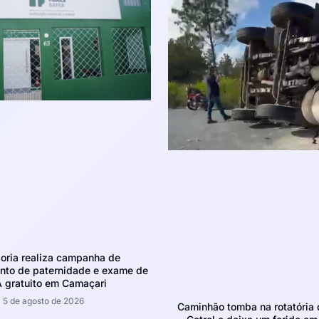
oria realiza campanha de
nto de paternidade e exame de
 gratuito em Camaçari
5 de agosto de 2026
Caminhão tomba na rotatória 