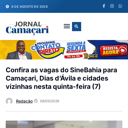
6 DE AGOSTO DE 2026
FALE CONOSCO
Confira as vagas do SineBahia para
Camaçari, Dias d’Ávila e cidades
vizinhas nesta quinta-feira (7)
Redação
06/05/2026