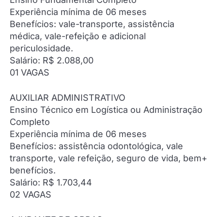
Experiência mínima de 06 meses
Benefícios: vale-transporte, assistência
médica, vale-refeição e adicional
periculosidade.
Salário: R$ 2.088,00
01 VAGAS
AUXILIAR ADMINISTRATIVO
Ensino Técnico em Logística ou Administração
Completo
Experiência mínima de 06 meses
Benefícios: assistência odontológica, vale
transporte, vale refeição, seguro de vida, bem+
benefícios.
Salário: R$ 1.703,44
02 VAGAS