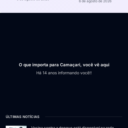
6 de agosto de 2026
O que importa para Camaçari, você vê aqui
Há 14 anos informando você!!
ÚLTIMAS NOTÍCIAS
Vacina contra a dengue está disponível na rede