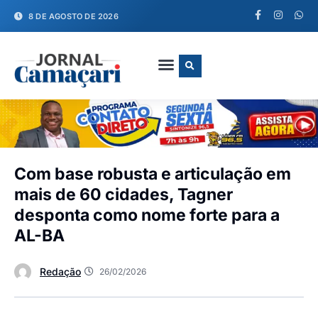
8 DE AGOSTO DE 2026
FALE CONOSCO
Com base robusta e articulação em
mais de 60 cidades, Tagner
desponta como nome forte para a
AL-BA
Redação
26/02/2026