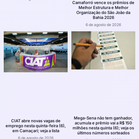
Camaforró vence os prêmios de
Melhor Estrutura e Melhor
Organização do São João da
Bahia 2026
6 de agosto de 2026
Mega-Sena não tem ganhador,
CIAT abre novas vagas de
acumula e prêmio vai a R$ 150
emprego nesta quinta-feira (6),
milhões nesta quinta (6); veja os
em Camaçari; veja a lista
últimos números sorteados
6 de agosto de 2026