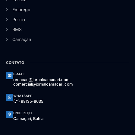
Emprego
Polícia
RMS
Camaçari
CONTATO
E-MAIL
redacao@jornalcamacari.com
comercial@jornalcamacari.com
WHATSAPP
(71) 98135-8635
ENDEREÇO
Camaçari, Bahia