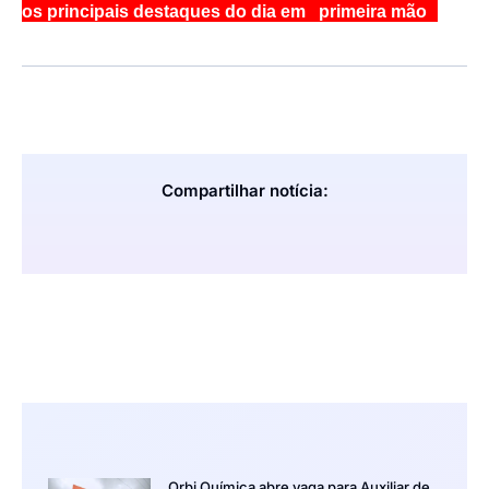
os principais destaques do dia em primeira mão
Compartilhar notícia:
Orbi Química abre vaga para Auxiliar de