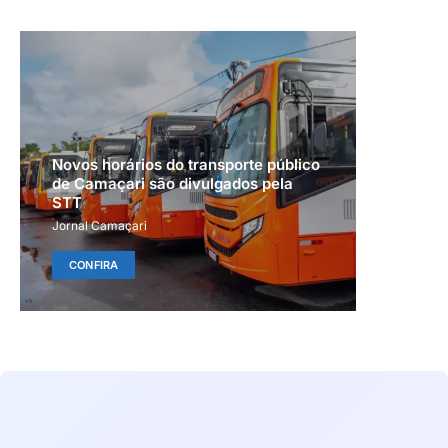
Novos horários do transporte público
de Camaçari são divulgados pela
STT
Jornal Camaçari
CONFIRA