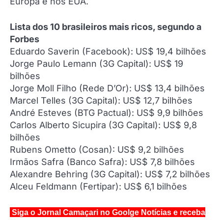
Europa e nos EUA.
Lista dos 10 brasileiros mais ricos, segundo a
Forbes
Eduardo Saverin (Facebook): US$ 19,4 bilhões
Jorge Paulo Lemann (3G Capital): US$ 19
bilhões
Jorge Moll Filho (Rede D’Or): US$ 13,4 bilhões
Marcel Telles (3G Capital): US$ 12,7 bilhões
André Esteves (BTG Pactual): US$ 9,9 bilhões
Carlos Alberto Sicupira (3G Capital): US$ 9,8
bilhões
Rubens Ometto (Cosan): US$ 9,2 bilhões
Irmãos Safra (Banco Safra): US$ 7,8 bilhões
Alexandre Behring (3G Capital): US$ 7,2 bilhões
Alceu Feldmann (Fertipar): US$ 6,1 bilhões
Siga o Jornal Camaçari no Goolge Notícias e receba