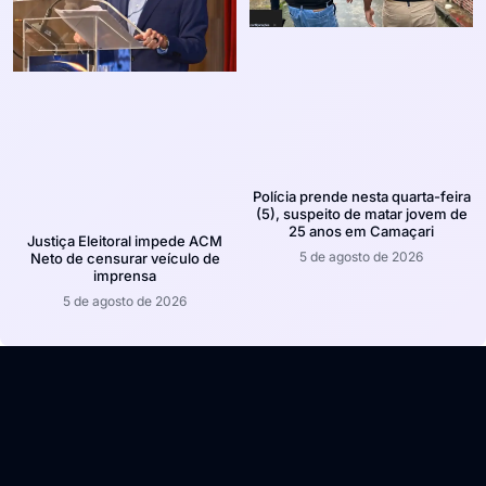
Polícia prende nesta quarta-feira
(5), suspeito de matar jovem de
25 anos em Camaçari
Justiça Eleitoral impede ACM
5 de agosto de 2026
Neto de censurar veículo de
imprensa
5 de agosto de 2026