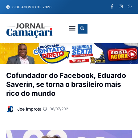
6 DE AGOSTO DE 2026
FALE CONOSCO
Cofundador do Facebook, Eduardo
Saverin, se torna o brasileiro mais
rico do mundo
Joe Improta
08/07/2021