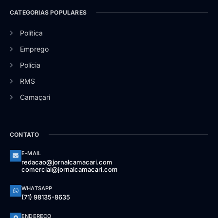
CATEGORIAS POPULARES
Política
Emprego
Polícia
RMS
Camaçari
CONTATO
E-MAIL
redacao@jornalcamacari.com
comercial@jornalcamacari.com
WHATSAPP
(71) 98135-8635
ENDEREÇO