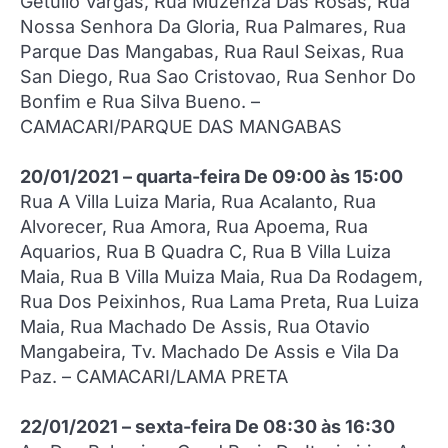
Getulio Vargas, Rua Muzenza Das Rosas, Rua
Nossa Senhora Da Gloria, Rua Palmares, Rua
Parque Das Mangabas, Rua Raul Seixas, Rua
San Diego, Rua Sao Cristovao, Rua Senhor Do
Bonfim e Rua Silva Bueno. –
CAMACARI/PARQUE DAS MANGABAS
20/01/2021 – quarta-feira De 09:00 às 15:00
Rua A Villa Luiza Maria, Rua Acalanto, Rua
Alvorecer, Rua Amora, Rua Apoema, Rua
Aquarios, Rua B Quadra C, Rua B Villa Luiza
Maia, Rua B Villa Muiza Maia, Rua Da Rodagem,
Rua Dos Peixinhos, Rua Lama Preta, Rua Luiza
Maia, Rua Machado De Assis, Rua Otavio
Mangabeira, Tv. Machado De Assis e Vila Da
Paz. – CAMACARI/LAMA PRETA
22/01/2021 – sexta-feira De 08:30 às 16:30