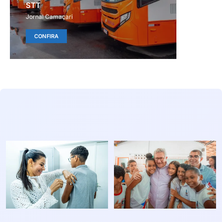
STT
Jornal Camaçari
CONFIRA