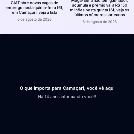
Mega-Sena não tem ganhador,
CIAT abre novas vagas de
acumula e prêmio vai a R$ 150
emprego nesta quinta-feira (6),
milhões nesta quinta (6); veja os
em Camaçari; veja a lista
últimos números sorteados
6 de agosto de 2026
6 de agosto de 2026
O que importa para Camaçari, você vê aqui
Há 14 anos informando você!!