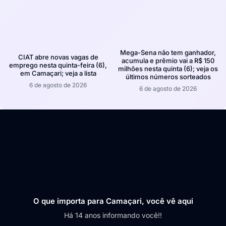
Mega-Sena não tem ganhador,
CIAT abre novas vagas de
acumula e prêmio vai a R$ 150
emprego nesta quinta-feira (6),
milhões nesta quinta (6); veja os
em Camaçari; veja a lista
últimos números sorteados
6 de agosto de 2026
6 de agosto de 2026
O que importa para Camaçari, você vê aqui
Há 14 anos informando você!!