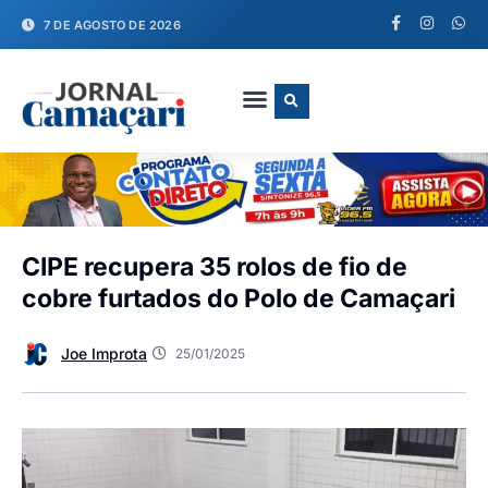
7 DE AGOSTO DE 2026
FALE CONOSCO
CIPE recupera 35 rolos de fio de
cobre furtados do Polo de Camaçari
Joe Improta
25/01/2025