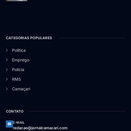
CATEGORIAS POPULARES
Política
Emprego
Polícia
RMS
Camaçari
CONTATO
E-MAIL
redacao@jornalcamacari.com