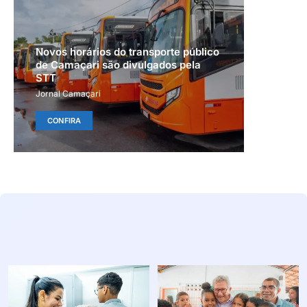
Novos horários do transporte público
de Camaçari são divulgados pela
STT
Jornal Camaçari
CONFIRA