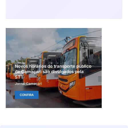
Novos horários do transporte público
de Camaçari são divulgados pela
STT
Jornal Camaçari
CONFIRA