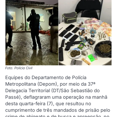
Foto: Polícia Civil
Equipes do Departamento de Polícia
Metropolitana (Depom), por meio da 37ª
Delegacia Territorial (DT/São Sebastião do
Passé), deflagraram uma operação na manhã
desta quarta-feira (7), que resultou no
cumprimento de três mandados de prisão pelo
crime de abigeato e de busca e apreensão, no