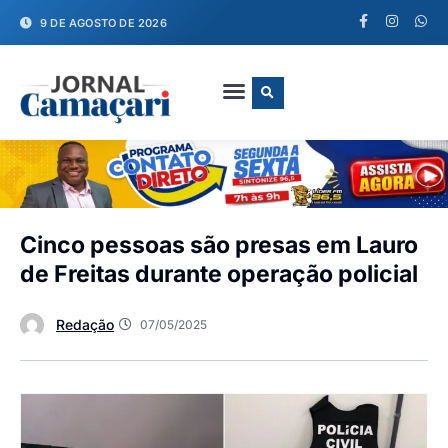
9 DE AGOSTO DE 2026
FALE CONOSCO
Cinco pessoas são presas em Lauro
de Freitas durante operação policial
Redação
07/05/2025