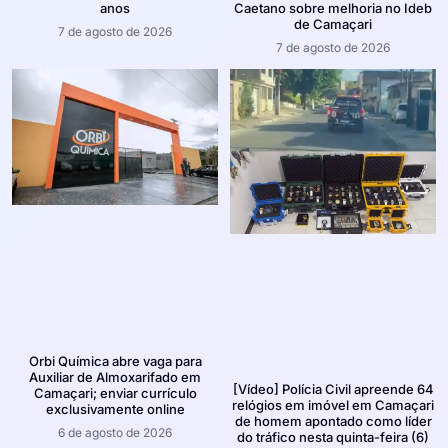
anos
Caetano sobre melhoria no Ideb
de Camaçari
7 de agosto de 2026
7 de agosto de 2026
Orbi Química abre vaga para
Auxiliar de Almoxarifado em
[Vídeo] Polícia Civil apreende 64
Camaçari; enviar currículo
relógios em imóvel em Camaçari
exclusivamente online
de homem apontado como líder
6 de agosto de 2026
do tráfico nesta quinta-feira (6)