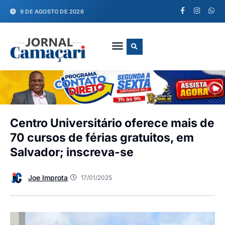
9 DE AGOSTO DE 2026
FALE CONOSCO
Centro Universitário oferece mais de
70 cursos de férias gratuitos, em
Salvador; inscreva-se
Joe Improta
17/01/2025