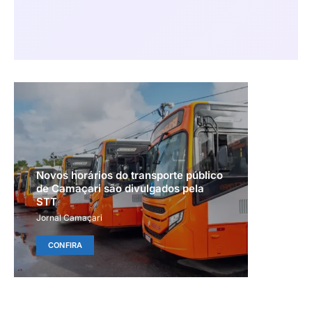
Novos horários do transporte público
de Camaçari são divulgados pela
STT
Jornal Camaçari
CONFIRA