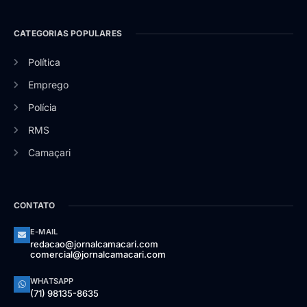
CATEGORIAS POPULARES
Política
Emprego
Polícia
RMS
Camaçari
CONTATO
E-MAIL
redacao@jornalcamacari.com
comercial@jornalcamacari.com
WHATSAPP
(71) 98135-8635