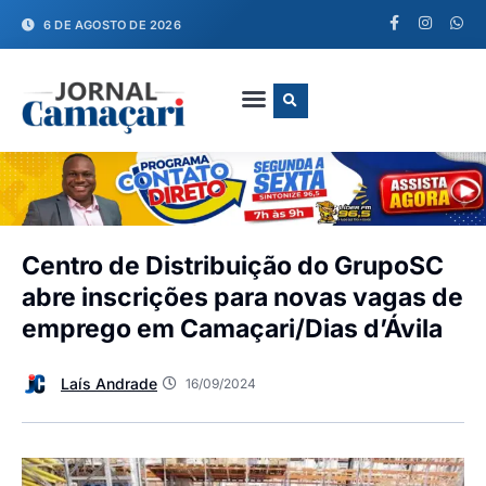
6 DE AGOSTO DE 2026
FALE CONOSCO
Centro de Distribuição do GrupoSC
abre inscrições para novas vagas de
emprego em Camaçari/Dias d’Ávila
Laís Andrade
16/09/2024