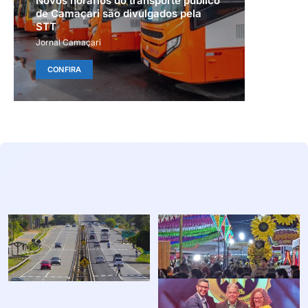
Novos horários do transporte público
de Camaçari são divulgados pela
STT
Jornal Camaçari
CONFIRA