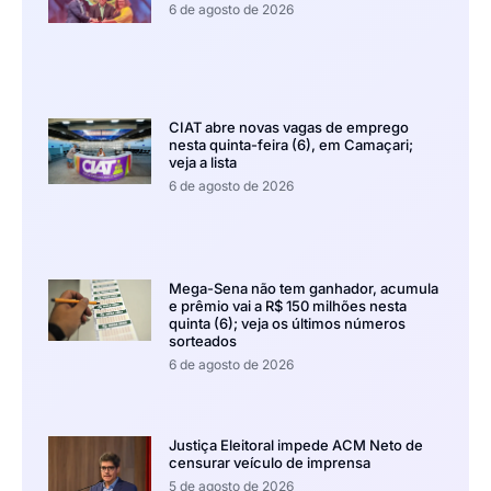
6 de agosto de 2026
CIAT abre novas vagas de emprego
nesta quinta-feira (6), em Camaçari;
veja a lista
6 de agosto de 2026
Mega-Sena não tem ganhador, acumula
e prêmio vai a R$ 150 milhões nesta
quinta (6); veja os últimos números
sorteados
6 de agosto de 2026
Justiça Eleitoral impede ACM Neto de
censurar veículo de imprensa
5 de agosto de 2026