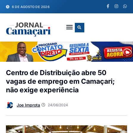
6 DE AGOSTO DE 2026
FALE CONOSCO
Centro de Distribuição abre 50
vagas de emprego em Camaçari;
não exige experiência
Joe Improta
24/06/2024