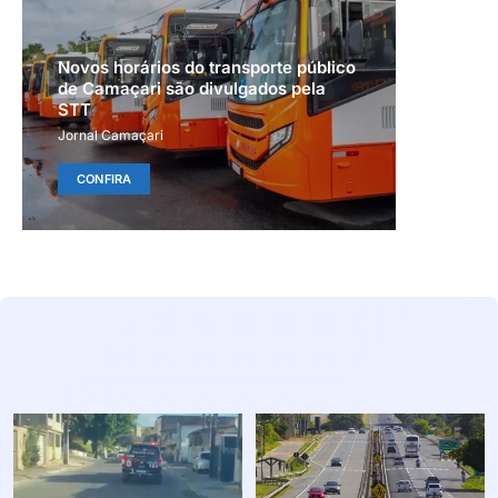
Novos horários do transporte público
de Camaçari são divulgados pela
STT
Jornal Camaçari
CONFIRA