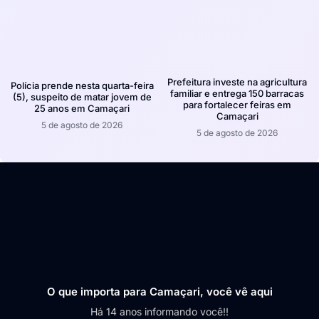
Prefeitura investe na agricultura
Polícia prende nesta quarta-feira
familiar e entrega 150 barracas
(5), suspeito de matar jovem de
para fortalecer feiras em
25 anos em Camaçari
Camaçari
5 de agosto de 2026
5 de agosto de 2026
O que importa para Camaçari, você vê aqui
Há 14 anos informando você!!