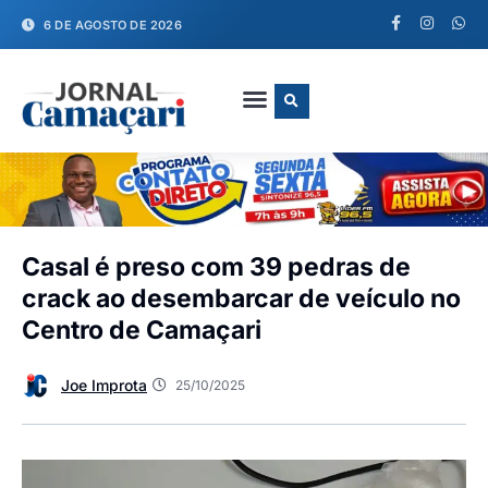
6 DE AGOSTO DE 2026
FALE CONOSCO
Casal é preso com 39 pedras de
crack ao desembarcar de veículo no
Centro de Camaçari
Joe Improta
25/10/2025