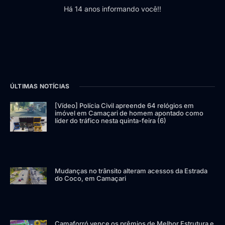
Há 14 anos informando você!!
ÚLTIMAS NOTÍCIAS
[Vídeo] Polícia Civil apreende 64 relógios em
imóvel em Camaçari de homem apontado como
líder do tráfico nesta quinta-feira (6)
Mudanças no trânsito alteram acessos da Estrada
do Coco, em Camaçari
Camaforró vence os prêmios de Melhor Estrutura e