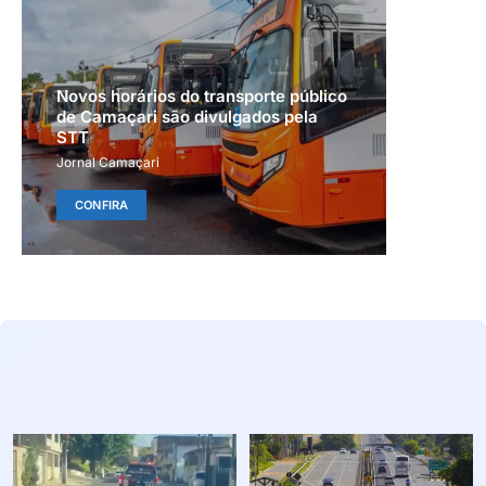
Novos horários do transporte público
de Camaçari são divulgados pela
STT
Jornal Camaçari
CONFIRA