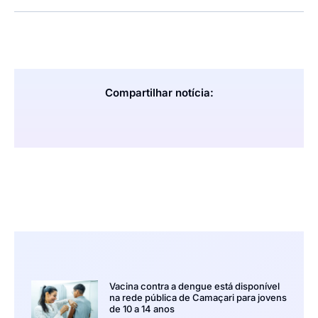
Compartilhar notícia:
Vacina contra a dengue está disponível
na rede pública de Camaçari para jovens
de 10 a 14 anos