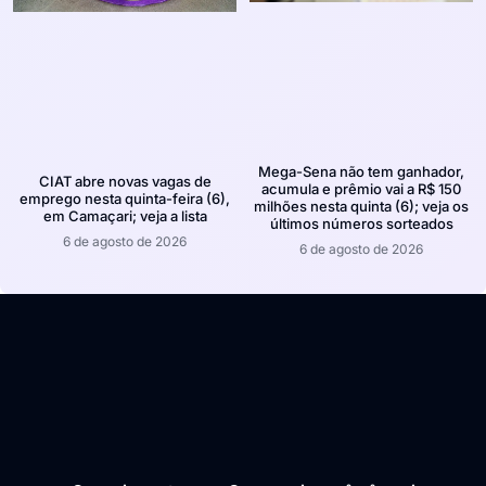
Mega-Sena não tem ganhador,
CIAT abre novas vagas de
acumula e prêmio vai a R$ 150
emprego nesta quinta-feira (6),
milhões nesta quinta (6); veja os
em Camaçari; veja a lista
últimos números sorteados
6 de agosto de 2026
6 de agosto de 2026