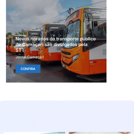
Novos horários do transporte público
de Camaçari são divulgados pela
STT
Jornal Camaçari
CONFIRA