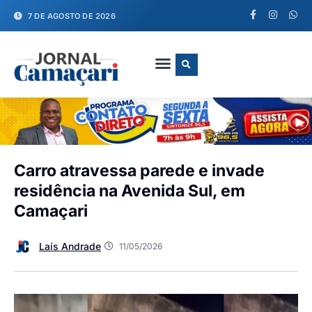
7 DE AGOSTO DE 2026
FALE CONOSCO
Carro atravessa parede e invade
residência na Avenida Sul, em
Camaçari
Laís Andrade
11/05/2026