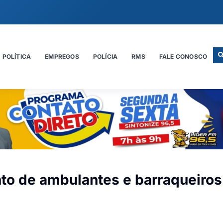
POLÍTICA
EMPREGOS
POLÍCIA
RMS
FALE CONOSCO
to de ambulantes e barraqueiros