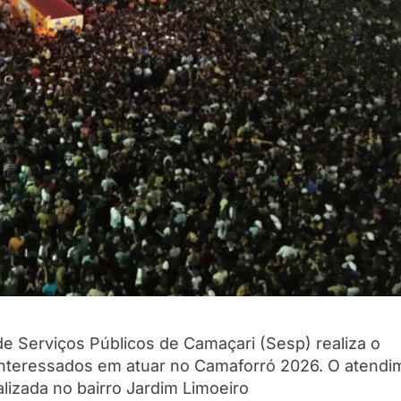
a de Serviços Públicos de Camaçari (Sesp) realiza o
interessados em atuar no Camaforró 2026. O atendi
alizada no bairro Jardim Limoeiro