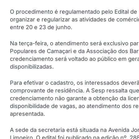
O procedimento é regulamentado pelo Edital de
organizar e regularizar as atividades de comérc
entre 20 e 23 de junho.
Na terça-feira, o atendimento será exclusivo 
Populares de Camaçari e da Associação dos Barr
credenciamento será voltado ao público em ger
disponibilizadas.
Para efetivar o cadastro, os interessados deve
comprovante de residência. A Sesp ressalta que
credenciamento não garante a obtenção da lice
disponibilidade de vagas, ao atendimento dos r
apresentada.
A sede da secretaria está situada na Avenida J
Limoeiro. O edital foi publicado na edição nº. 28