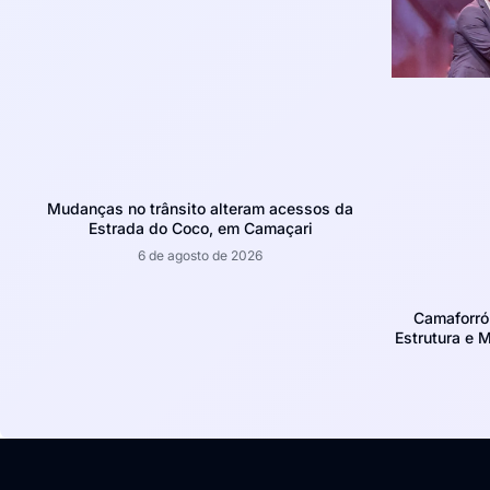
Mudanças no trânsito alteram acessos da
Estrada do Coco, em Camaçari
6 de agosto de 2026
Camaforró
Estrutura e 