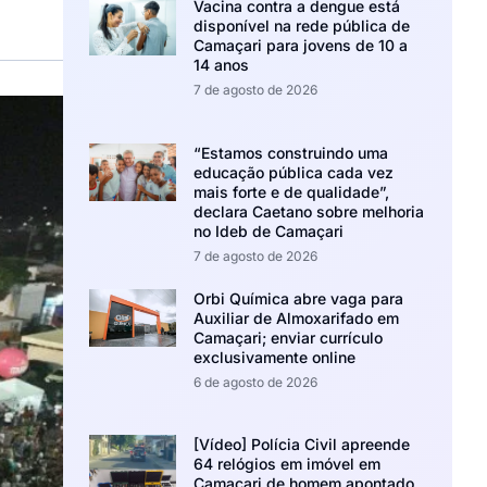
Vacina contra a dengue está
disponível na rede pública de
Camaçari para jovens de 10 a
14 anos
7 de agosto de 2026
“Estamos construindo uma
educação pública cada vez
mais forte e de qualidade”,
declara Caetano sobre melhoria
no Ideb de Camaçari
7 de agosto de 2026
Orbi Química abre vaga para
Auxiliar de Almoxarifado em
Camaçari; enviar currículo
exclusivamente online
6 de agosto de 2026
[Vídeo] Polícia Civil apreende
64 relógios em imóvel em
Camaçari de homem apontado