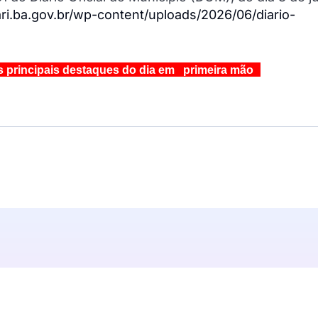
i.ba.gov.br/wp-content/uploads/2026/06/diario-
s principais destaques do dia em primeira mão