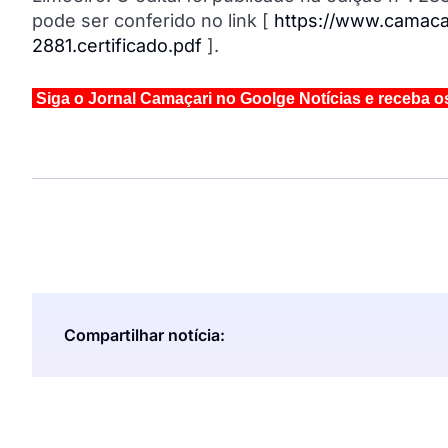
pode ser conferido no link [
https://www.camacar
2881.certificado.pdf
].
Siga o Jornal Camaçari no Goolge Notícias e receba o
Compartilhar notícia: