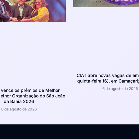
CIAT abre novas vagas de em
quinta-feira (6), em Camaçari;
6 de agosto de 2026
 vence os prêmios de Melhor
Melhor Organização do São João
da Bahia 2026
6 de agosto de 2026