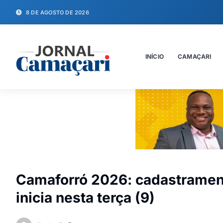
8 DE AGOSTO DE 2026
INÍCIO
CAMAÇARI
Camaforró 2026: cadastramen
inicia nesta terça (9)