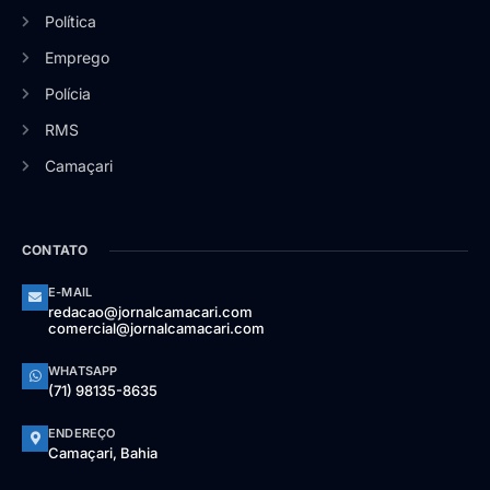
Política
Emprego
Polícia
RMS
Camaçari
CONTATO
E-MAIL
redacao@jornalcamacari.com
comercial@jornalcamacari.com
WHATSAPP
(71) 98135-8635
ENDEREÇO
Camaçari, Bahia