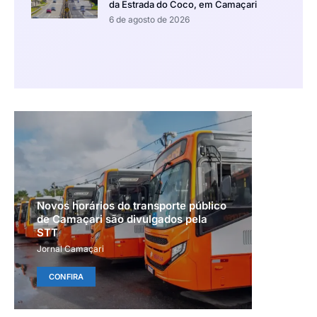
da Estrada do Coco, em Camaçari
6 de agosto de 2026
Novos horários do transporte público
de Camaçari são divulgados pela
STT
Jornal Camaçari
CONFIRA