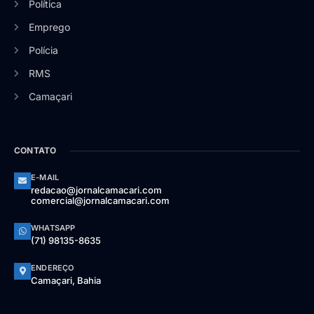
Política
Emprego
Polícia
RMS
Camaçari
CONTATO
E-MAIL
redacao@jornalcamacari.com
comercial@jornalcamacari.com
WHATSAPP
(71) 98135-8635
ENDEREÇO
Camaçari, Bahia