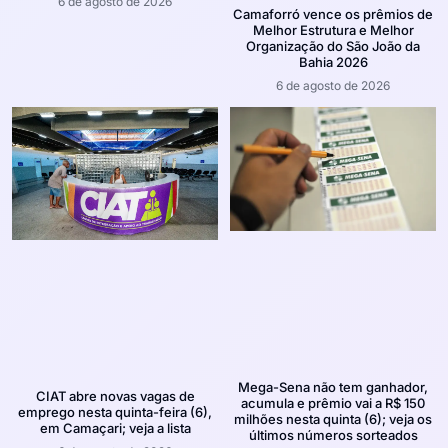
6 de agosto de 2026
Camaforró vence os prêmios de
Melhor Estrutura e Melhor
Organização do São João da
Bahia 2026
6 de agosto de 2026
Mega-Sena não tem ganhador,
CIAT abre novas vagas de
acumula e prêmio vai a R$ 150
emprego nesta quinta-feira (6),
milhões nesta quinta (6); veja os
em Camaçari; veja a lista
últimos números sorteados