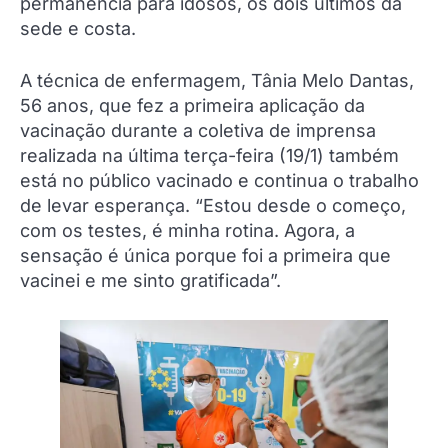
permanência para idosos, os dois últimos da
sede e costa.
A técnica de enfermagem, Tânia Melo Dantas,
56 anos, que fez a primeira aplicação da
vacinação durante a coletiva de imprensa
realizada na última terça-feira (19/1) também
está no público vacinado e continua o trabalho
de levar esperança. “Estou desde o começo,
com os testes, é minha rotina. Agora, a
sensação é única porque foi a primeira que
vacinei e me sinto gratificada”.