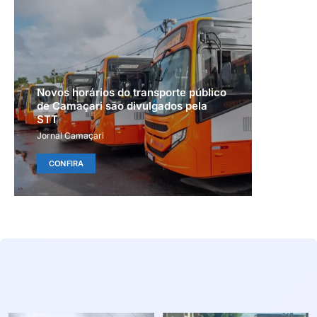
Novos horários do transporte público
de Camaçari são divulgados pela
STT
Jornal Camaçari
CONFIRA