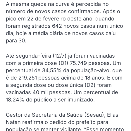
A mesma queda na curva é percebida no
número de novos casos confirmados. Após o
pico em 22 de fevereiro deste ano, quando
foram registrados 642 novos casos num único
dia, hoje a média diária de novos casos caiu
para 30.
Até segunda-feira (12/7) já foram vacinadas
com a primeira dose (D1) 75.749 pessoas. Um
percentual de 34,55% da população-alvo, que
é de 219.251 pessoas acima de 18 anos. E com
a segunda dose ou dose única (D2) foram
vacinadas 40 mil pessoas. Um percentual de
18,24% do público a ser imunizado.
Gestor da Secretaria da Saúde (Sesau), Elias
Natan reafirma o pedido do prefeito para
população se manter vigilante. “Esse momento