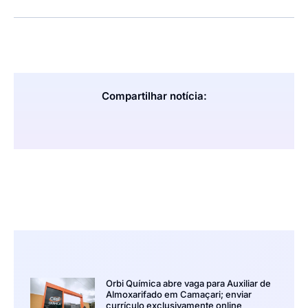
Compartilhar notícia:
Orbi Química abre vaga para Auxiliar de
Almoxarifado em Camaçari; enviar
currículo exclusivamente online