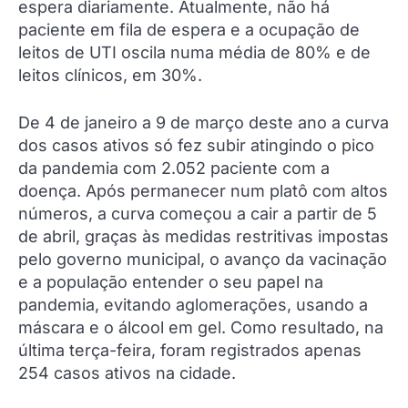
espera diariamente. Atualmente, não há
paciente em fila de espera e a ocupação de
leitos de UTI oscila numa média de 80% e de
leitos clínicos, em 30%.
De 4 de janeiro a 9 de março deste ano a curva
dos casos ativos só fez subir atingindo o pico
da pandemia com 2.052 paciente com a
doença. Após permanecer num platô com altos
números, a curva começou a cair a partir de 5
de abril, graças às medidas restritivas impostas
pelo governo municipal, o avanço da vacinação
e a população entender o seu papel na
pandemia, evitando aglomerações, usando a
máscara e o álcool em gel. Como resultado, na
última terça-feira, foram registrados apenas
254 casos ativos na cidade.