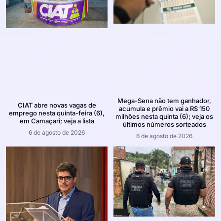
Mega-Sena não tem ganhador,
CIAT abre novas vagas de
acumula e prêmio vai a R$ 150
emprego nesta quinta-feira (6),
milhões nesta quinta (6); veja os
em Camaçari; veja a lista
últimos números sorteados
6 de agosto de 2026
6 de agosto de 2026