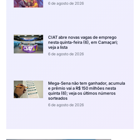
6 de agosto de 2026
CIAT abre novas vagas de emprego
nesta quinta-feira (6), em Camaçari;
veja a lista
6 de agosto de 2026
Mega-Sena não tem ganhador, acumula
e prêmio vai a R$ 150 milhões nesta
quinta (6); veja os últimos números
sorteados
6 de agosto de 2026