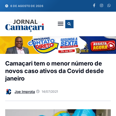
6 DE AGOSTO DE 2026
FALE CONOSCO
Camaçari tem o menor número de
novos caso ativos da Covid desde
janeiro
Joe Improta
14/07/2021