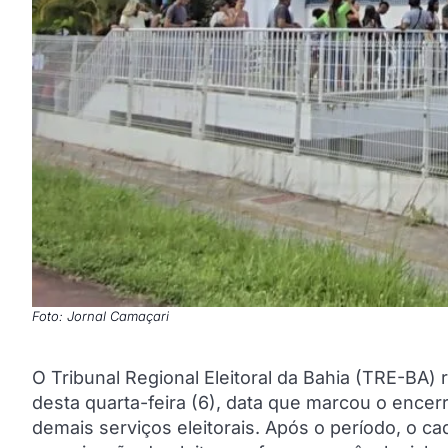
Foto: Jornal Camaçari
O Tribunal Regional Eleitoral da Bahia (TRE-BA)
desta quarta-feira (6), data que marcou o encerr
demais serviços eleitorais. Após o período, o c