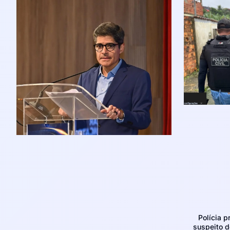
Polícia p
suspeito d