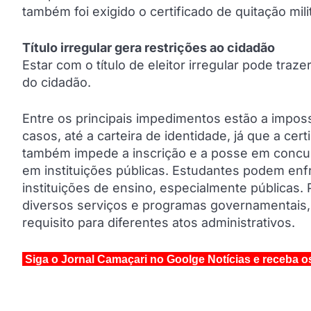
também foi exigido o certificado de quitação milit
Título irregular gera restrições ao cidadão
Estar com o título de eleitor irregular pode tra
do cidadão.
Entre os principais impedimentos estão a imposs
casos, até a carteira de identidade, já que a cert
também impede a inscrição e a posse em concurs
em instituições públicas. Estudantes podem enfr
instituições de ensino, especialmente públicas. 
diversos serviços e programas governamentais, u
requisito para diferentes atos administrativos.
Siga o Jornal Camaçari no Goolge Notícias e receba o