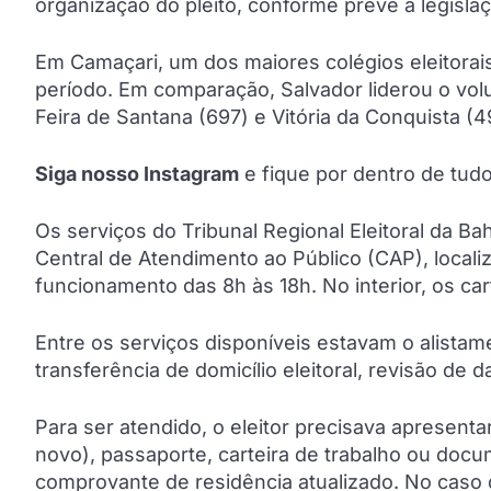
organização do pleito, conforme prevê a legislaçã
Em Camaçari, um dos maiores colégios eleitorai
período. Em comparação, Salvador liderou o vo
Feira de Santana (697) e Vitória da Conquista (4
Siga nosso Instagram
e fique por dentro de tu
Os serviços do Tribunal Regional Eleitoral da Bah
Central de Atendimento ao Público (CAP), locali
funcionamento das 8h às 18h. No interior, os ca
Entre os serviços disponíveis estavam o alistament
transferência de domicílio eleitoral, revisão de 
Para ser atendido, o eleitor precisava apresen
novo), passaporte, carteira de trabalho ou docu
comprovante de residência atualizado. No caso