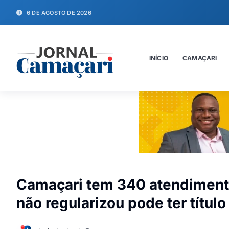
6 DE AGOSTO DE 2026
INÍCIO
CAMAÇARI
Camaçari tem 340 atendiment
não regularizou pode ter títul