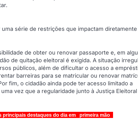
ar.
zer uma série de restrições que impactam diretamente
ibilidade de obter ou renovar passaporte e, em alg
idão de quitação eleitoral é exigida. A situação irregu
os públicos, além de dificultar o acesso a emprés
entar barreiras para se matricular ou renovar matrí
Por fim, o cidadão ainda pode ter acesso limitado a
ma vez que a regularidade junto à Justiça Eleitoral
s principais destaques do dia em primeira mão