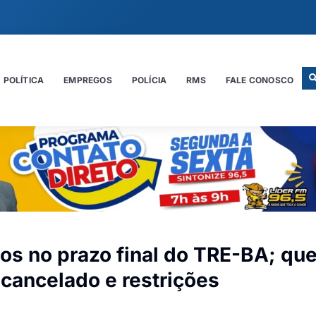
POLÍTICA
EMPREGOS
POLÍCIA
RMS
FALE CONOSCO
os no prazo final do TRE-BA; qu
o cancelado e restrições