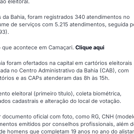
o eleitoral.
s da Bahia, foram registrados 340 atendimentos no
lume de serviços com 5.215 atendimentos, seguida p
93).
do que acontece em Camaçari.
Clique aqui
ia foram ofertados na capital em cartórios eleitorais
zada no Centro Administrativo da Bahia (CAB), com
rtórios e as CAPs atenderam das 8h às 15h.
o eleitoral (primeiro título), coleta biométrica,
dados cadastrais e alteração do local de votação.
tar documento oficial com foto, como RG, CNH (model
mentos emitidos por conselhos profissionais, além 
 de homens que completam 19 anos no ano do alista