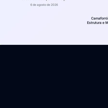
6 de agosto de 2026
Camaforró
Estrutura e 