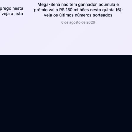
Mega-Sena não tem ganhador, acumula e
prego nesta
prêmio vai a R$ 150 milhões nesta quinta (6);
 veja a lista
veja os últimos números sorteados
6 de agosto de 2026