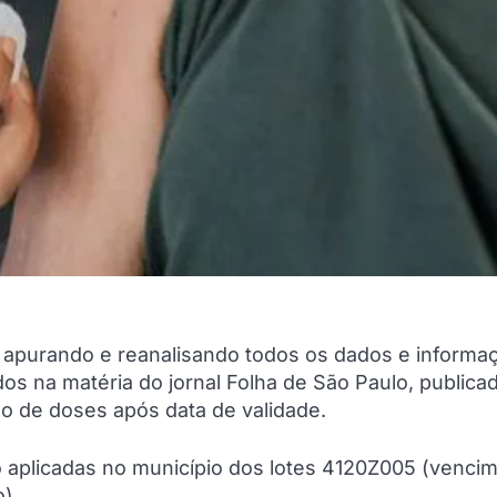
á apurando e reanalisando todos os dados e informa
dos na matéria do jornal Folha de São Paulo, publica
ção de doses após data de validade.
o aplicadas no município dos lotes 4120Z005 (venci
).