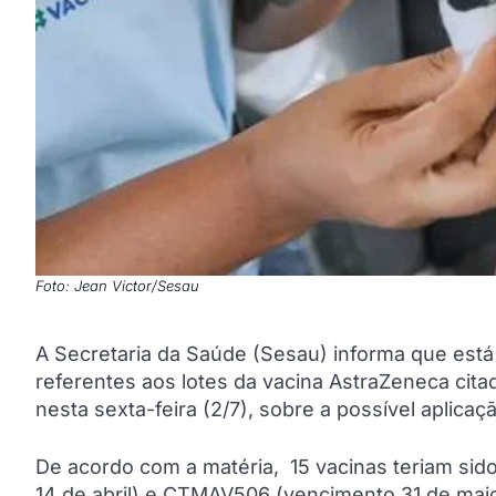
Foto: Jean Victor/Sesau
A Secretaria da Saúde (Sesau) informa que est
referentes aos lotes da vacina AstraZeneca cita
nesta sexta-feira (2/7), sobre a possível aplica
De acordo com a matéria, 15 vacinas teriam sid
14 de abril) e CTMAV506 (vencimento 31 de maio