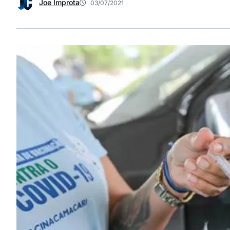
Joe Improta
03/07/2021