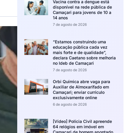
Vacina contra a dengue está
disponível na rede pública de
Camaçari para jovens de 10 a
14 anos
7 de agosto de 2026
“Estamos construindo uma
educação pública cada vez
mais forte e de qualidade”,
declara Caetano sobre melhoria
no Ideb de Camaçari
7 de agosto de 2026
Orbi Química abre vaga para
Auxiliar de Almoxarifado em
Camaçari; enviar currículo
exclusivamente online
6 de agosto de 2026
[Vídeo] Polícia Civil apreende
64 relógios em imóvel em
Camaçari de homem apontado