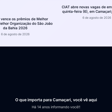
CIAT abre novas vagas de em
quinta-feira (6), em Camaçari;
6 de agosto de 2026
 vence os prêmios de Melhor
Melhor Organização do São João
da Bahia 2026
6 de agosto de 2026
O que importa para Camaçari, você vê aqui
Há 14 anos informando você!!