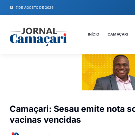
7 DE AGOSTO DE 2026
INÍCIO
CAMAÇARI
Camaçari: Sesau emite nota s
vacinas vencidas