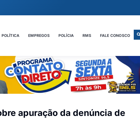
POLÍTICA
EMPREGOS
POLÍCIA
RMS
FALE CONOSCO
obre apuração da denúncia de