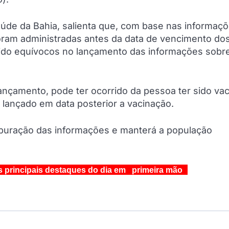
úde da Bahia, salienta que, com base nas informaç
oram administradas antes da data de vencimento do
rido equívocos no lançamento das informações sobr
ançamento, pode ter ocorrido da pessoa ter sido va
o lançado em data posterior a vacinação.
apuração das informações e manterá a população
s principais destaques do dia em primeira mão