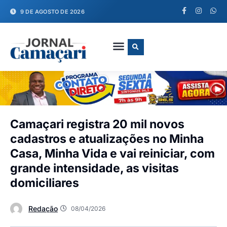
9 DE AGOSTO DE 2026
FALE CONOSCO
Camaçari registra 20 mil novos
cadastros e atualizações no Minha
Casa, Minha Vida e vai reiniciar, com
grande intensidade, as visitas
domiciliares
Redação
08/04/2026