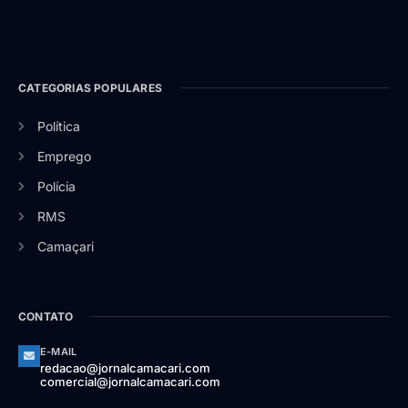
CATEGORIAS POPULARES
Política
Emprego
Polícia
RMS
Camaçari
CONTATO
E-MAIL
redacao@jornalcamacari.com
comercial@jornalcamacari.com