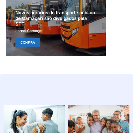
Novos horários do transporte público
de Camaçari são divulgados pela
STT
Jornal Camaçari
CONFIRA