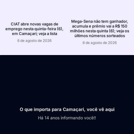
Mega-Sena não tem ganhador,
CIAT abre novas vagas de
acumula e prêmio vai a R$ 150
emprego nesta quinta-feira (6),
milhões nesta quinta (6); veja os
em Camaçari; veja a lista
últimos números sorteados
6 de agosto de 2026
6 de agosto de 2026
O que importa para Camaçari, você vê aqui
Há 14 anos informando você!!