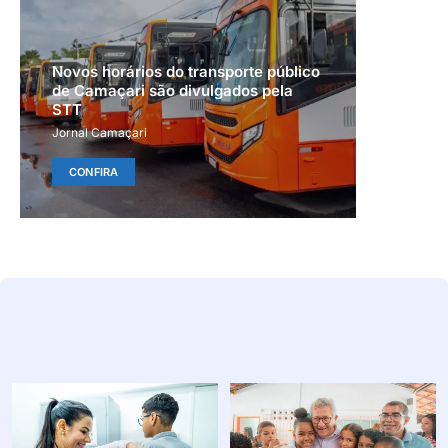
Novos horários do transporte público
de Camaçari são divulgados pela
STT
Jornal Camaçari
CONFIRA