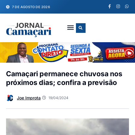
7 DE AGOSTO DE 2026
FALE CONOSCO
Camaçari permanece chuvosa nos
próximos dias; confira a previsão
Joe Improta
19/04/2024