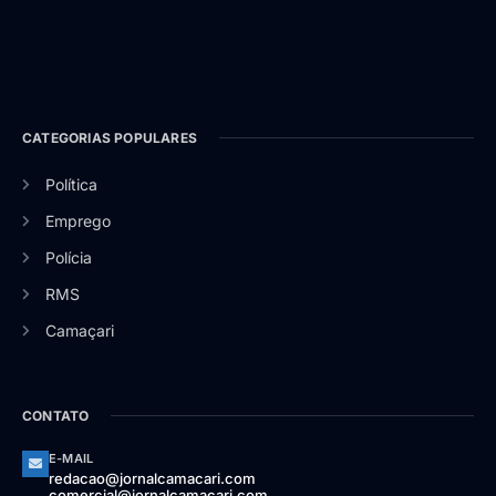
CATEGORIAS POPULARES
Política
Emprego
Polícia
RMS
Camaçari
CONTATO
E-MAIL
redacao@jornalcamacari.com
comercial@jornalcamacari.com