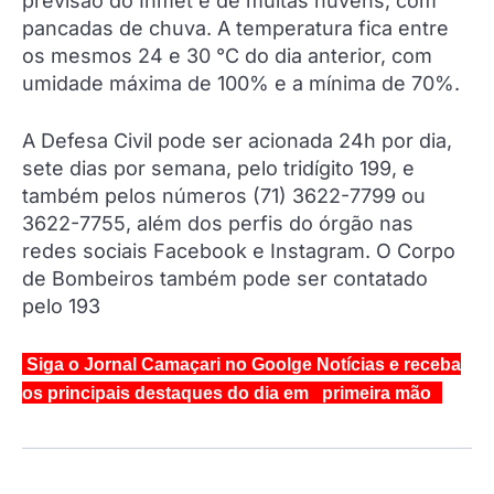
previsão do Inmet é de muitas nuvens, com
pancadas de chuva. A temperatura fica entre
os mesmos 24 e 30 °C do dia anterior, com
umidade máxima de 100% e a mínima de 70%.
A Defesa Civil pode ser acionada 24h por dia,
sete dias por semana, pelo tridígito 199, e
também pelos números (71) 3622-7799 ou
3622-7755, além dos perfis do órgão nas
redes sociais Facebook e Instagram. O Corpo
de Bombeiros também pode ser contatado
pelo 193
Siga o Jornal Camaçari no Goolge Notícias e receba
os principais destaques do dia em primeira mão