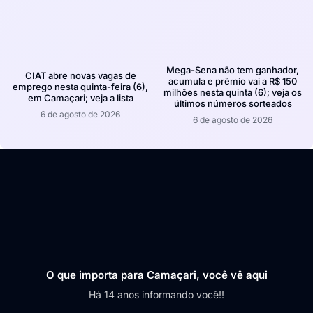
Mega-Sena não tem ganhador,
CIAT abre novas vagas de
acumula e prêmio vai a R$ 150
emprego nesta quinta-feira (6),
milhões nesta quinta (6); veja os
em Camaçari; veja a lista
últimos números sorteados
6 de agosto de 2026
6 de agosto de 2026
O que importa para Camaçari, você vê aqui
Há 14 anos informando você!!