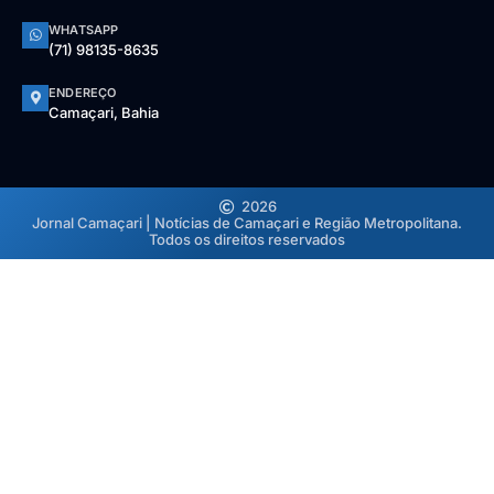
WHATSAPP
(71) 98135-8635
ENDEREÇO
Camaçari, Bahia
2026
Jornal Camaçari | Notícias de Camaçari e Região Metropolitana.
Todos os direitos reservados