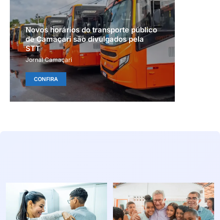
Novos horários do transporte público
de Camaçari são divulgados pela
STT
Jornal Camaçari
CONFIRA