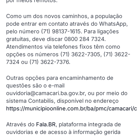
por meios remotos.
Como um dos novos caminhos, a população
pode entrar em contato através do WhatsApp,
pelo número (71) 98137-1615. Para ligações
gratuitas, deve discar 0800 284 7324.
Atendimentos via telefones fixos têm como
opções os números (71) 3622-7305, (71) 3622-
7324 ou (71) 3622-7376.
Outras opções para encaminhamento de
questões são o e-mail
ouvidoria@camacari.ba.gov.br, ou por meio do
sistema Contabilis, disponível no endereço
https://municipioonline.com.br/ba/pmc/camacari/c
Através do
Fala.BR
, plataforma integrada de
ouvidorias e de acesso à informação gerida