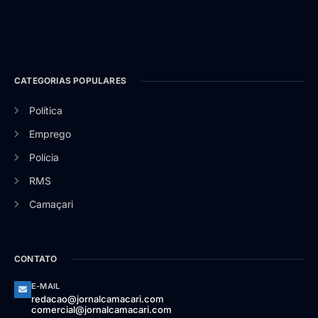
CATEGORIAS POPULARES
Política
Emprego
Polícia
RMS
Camaçari
CONTATO
E-MAIL
redacao@jornalcamacari.com
comercial@jornalcamacari.com