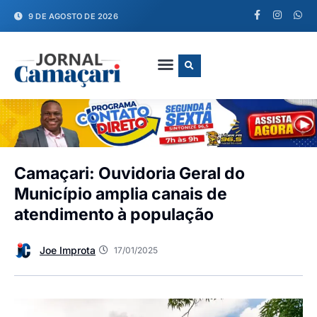
9 DE AGOSTO DE 2026
FALE CONOSCO
Camaçari: Ouvidoria Geral do
Município amplia canais de
atendimento à população
Joe Improta
17/01/2025