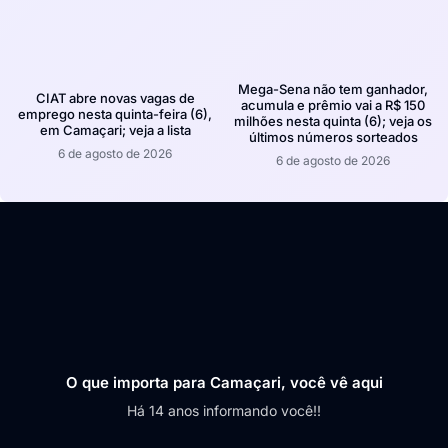
Mega-Sena não tem ganhador,
CIAT abre novas vagas de
acumula e prêmio vai a R$ 150
emprego nesta quinta-feira (6),
milhões nesta quinta (6); veja os
em Camaçari; veja a lista
últimos números sorteados
6 de agosto de 2026
6 de agosto de 2026
O que importa para Camaçari, você vê aqui
Há 14 anos informando você!!