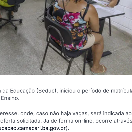
a da Educação (Seduc), iniciou o período de matrícul
 Ensino.
eresse, onde, caso não haja vagas, será indicada ao
ferta solicitada. Já de forma on-line, ocorre atravé
cacao.camacari.ba.gov.br
).