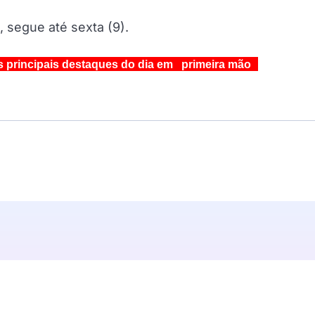
, segue até sexta (9).
s principais destaques do dia em primeira mão