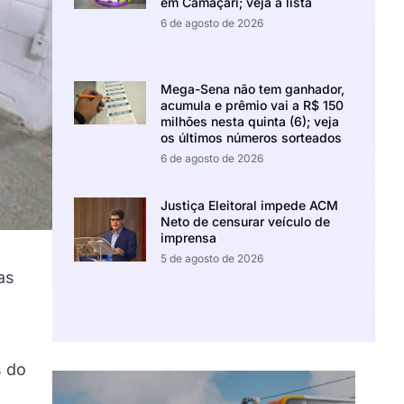
em Camaçari; veja a lista
6 de agosto de 2026
Mega-Sena não tem ganhador,
acumula e prêmio vai a R$ 150
milhões nesta quinta (6); veja
os últimos números sorteados
6 de agosto de 2026
Justiça Eleitoral impede ACM
Neto de censurar veículo de
imprensa
5 de agosto de 2026
as
s do