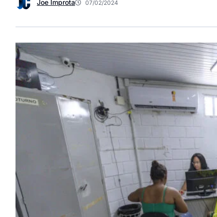
Joe Improta
07/02/2024