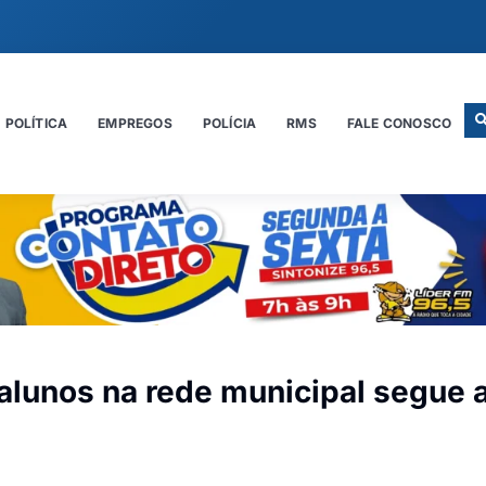
POLÍTICA
EMPREGOS
POLÍCIA
RMS
FALE CONOSCO
alunos na rede municipal segue 