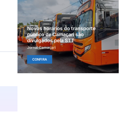
Novos horários do transporte
público de Camaçari são
divulgados pela STT
Jornal Camaçari
CONFIRA