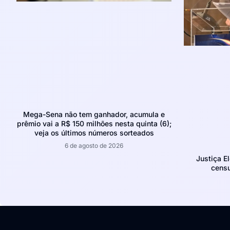
Mega-Sena não tem ganhador, acumula e
prêmio vai a R$ 150 milhões nesta quinta (6);
veja os últimos números sorteados
6 de agosto de 2026
Justiça E
censu