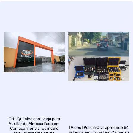
Orbi Química abre vaga para
Auxiliar de Almoxarifado em
[Vídeo] Polícia Civil apreende 64
Camaçari; enviar currículo
relógios em imóvel em Camaçari
exclusivamente online