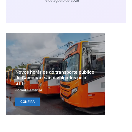
6 de agosto de 2026
Novos horários do transporte público
de Camaçari são divulgados pela
STT
Jornal Camaçari
CONFIRA