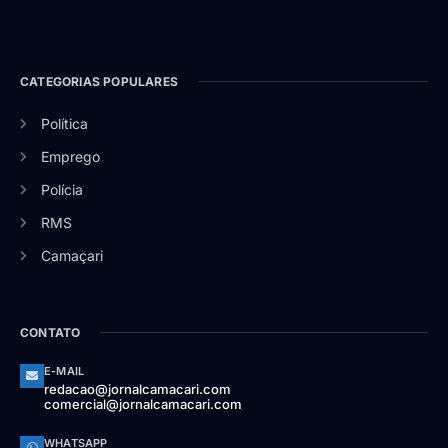
CATEGORIAS POPULARES
Política
Emprego
Polícia
RMS
Camaçari
CONTATO
E-MAIL
redacao@jornalcamacari.com
comercial@jornalcamacari.com
WHATSAPP