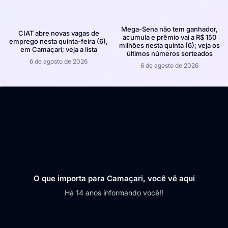
Mega-Sena não tem ganhador,
CIAT abre novas vagas de
acumula e prêmio vai a R$ 150
emprego nesta quinta-feira (6),
milhões nesta quinta (6); veja os
em Camaçari; veja a lista
últimos números sorteados
6 de agosto de 2026
6 de agosto de 2026
O que importa para Camaçari, você vê aqui
Há 14 anos informando você!!