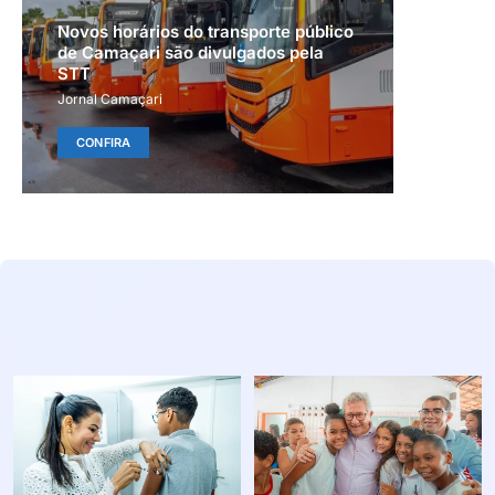
Novos horários do transporte público
de Camaçari são divulgados pela
STT
Jornal Camaçari
CONFIRA