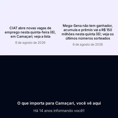
Mega-Sena não tem ganhador,
CIAT abre novas vagas de
acumula e prêmio vai a R$ 150
emprego nesta quinta-feira (6),
milhões nesta quinta (6); veja os
em Camaçari; veja a lista
últimos números sorteados
6 de agosto de 2026
6 de agosto de 2026
O que importa para Camaçari, você vê aqui
Há 14 anos informando você!!