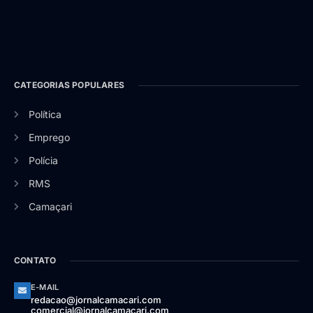
CATEGORIAS POPULARES
Política
Emprego
Polícia
RMS
Camaçari
CONTATO
E-MAIL
redacao@jornalcamacari.com
comercial@jornalcamacari.com