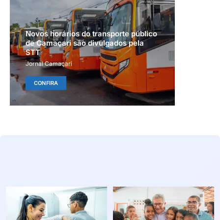
Novos horários do transporte público
de Camaçari são divulgados pela
STT
Jornal Camaçari
CONFIRA