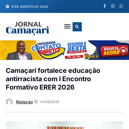
8 DE AGOSTO DE 2026
FALE CONOSCO
Camaçari fortalece educação
antirracista com I Encontro
Formativo ERER 2026
Redação
01/06/2026