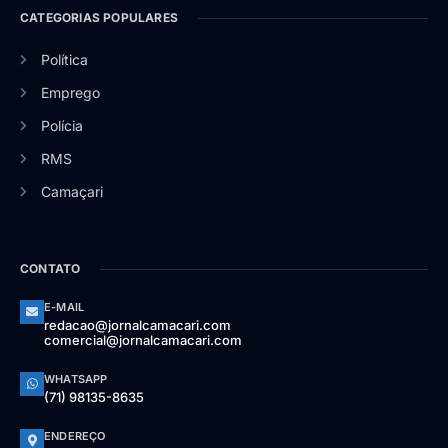
CATEGORIAS POPULARES
Política
Emprego
Polícia
RMS
Camaçari
CONTATO
E-MAIL
redacao@jornalcamacari.com
comercial@jornalcamacari.com
WHATSAPP
(71) 98135-8635
ENDEREÇO