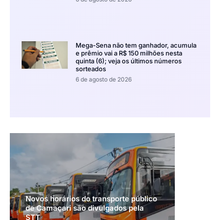
Mega-Sena não tem ganhador, acumula
e prêmio vai a R$ 150 milhões nesta
quinta (6); veja os últimos números
sorteados
6 de agosto de 2026
Novos horários do transporte público
de Camaçari são divulgados pela
STT