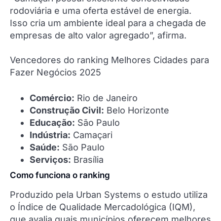
rodoviária e uma oferta estável de energia.
Isso cria um ambiente ideal para a chegada de
empresas de alto valor agregado”, afirma.
Vencedores do ranking Melhores Cidades para
Fazer Negócios 2025
Comércio:
Rio de Janeiro
Construção Civil:
Belo Horizonte
Educação:
São Paulo
Indústria:
Camaçari
Saúde:
São Paulo
Serviços:
Brasília
Como funciona o ranking
Produzido pela Urban Systems o estudo utiliza
o Índice de Qualidade Mercadológica (IQM),
que avalia quais municípios oferecem melhores