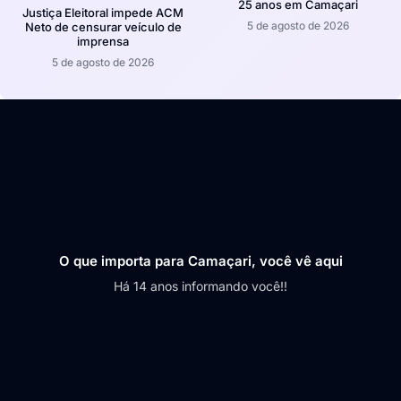
25 anos em Camaçari
Justiça Eleitoral impede ACM
5 de agosto de 2026
Neto de censurar veículo de
imprensa
5 de agosto de 2026
O que importa para Camaçari, você vê aqui
Há 14 anos informando você!!