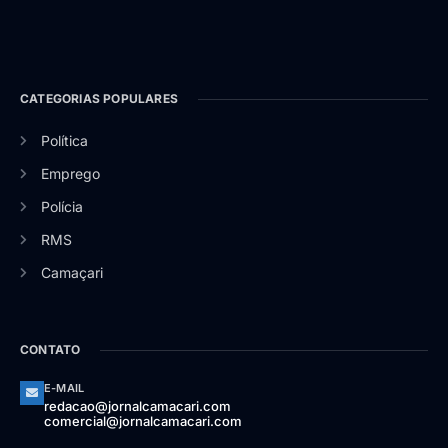
CATEGORIAS POPULARES
Política
Emprego
Polícia
RMS
Camaçari
CONTATO
E-MAIL
redacao@jornalcamacari.com
comercial@jornalcamacari.com