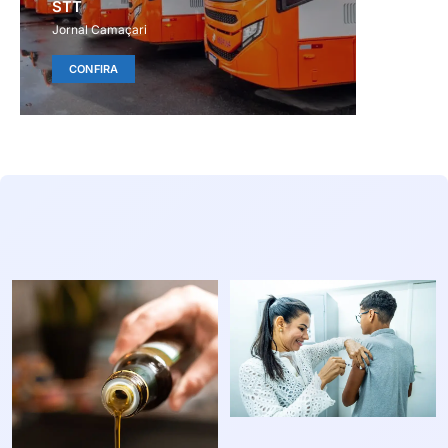
STT
Jornal Camaçari
CONFIRA