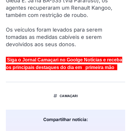
Gleba E. Já na BA-535 (Via Parafuso), os
agentes recuperaram um Renault Kangoo,
também com restrição de roubo.
Os veículos foram levados para serem
tomadas as medidas cabíveis e serem
devolvidos aos seus donos.
Siga o Jornal Camaçari no Goolge Notícias e receba
os principais destaques do dia em primeira mão
CAMAÇARI
Compartilhar notícia: