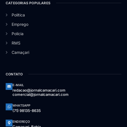
CATEGORIAS POPULARES
Política
Emprego
Polícia
RMS
Camaçari
CONTATO
E-MAIL
redacao@jornalcamacari.com
comercial@jornalcamacari.com
WHATSAPP
(71) 98135-8635
ENDEREÇO
Camaçari, Bahia