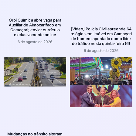
Orbi Química abre vaga para
Auxiliar de Almoxarifado em
[Vídeo] Polícia Civil apreende 64
Camaçari; enviar currículo
relógios em imóvel em Camaçari
exclusivamente online
de homem apontado como líder
6 de agosto de 2026
do tráfico nesta quinta-feira (6)
6 de agosto de 2026
Mudanças no trânsito alteram