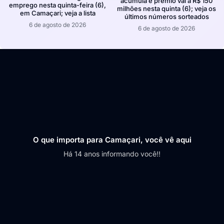
acumula e prêmio vai a R$ 150
emprego nesta quinta-feira (6),
milhões nesta quinta (6); veja os
em Camaçari; veja a lista
últimos números sorteados
6 de agosto de 2026
6 de agosto de 2026
O que importa para Camaçari, você vê aqui
Há 14 anos informando você!!