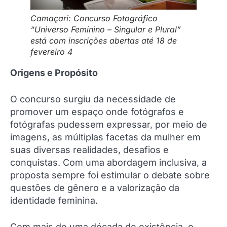
Camaçari: Concurso Fotográfico
“Universo Feminino – Singular e Plural”
está com inscrições abertas até 18 de
fevereiro 4
Origens e Propósito
O concurso surgiu da necessidade de
promover um espaço onde fotógrafos e
fotógrafas pudessem expressar, por meio de
imagens, as múltiplas facetas da mulher em
suas diversas realidades, desafios e
conquistas. Com uma abordagem inclusiva, a
proposta sempre foi estimular o debate sobre
questões de gênero e a valorização da
identidade feminina.
Com mais de uma década de existência, o