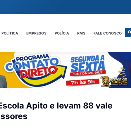
POLÍTICA
EMPREGOS
POLÍCIA
RMS
FALE CONOSCO
scola Apito e levam 88 vale
essores