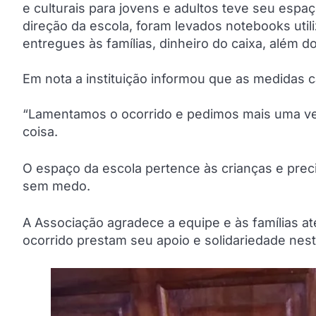
e culturais para jovens e adultos teve seu espa
direção da escola, foram levados notebooks uti
entregues às famílias, dinheiro do caixa, além d
Em nota a instituição informou que as medidas ca
“Lamentamos o ocorrido e pedimos mais uma v
coisa.
O espaço da escola pertence às crianças e prec
sem medo.
A Associação agradece a equipe e às famílias a
ocorrido prestam seu apoio e solidariedade ne