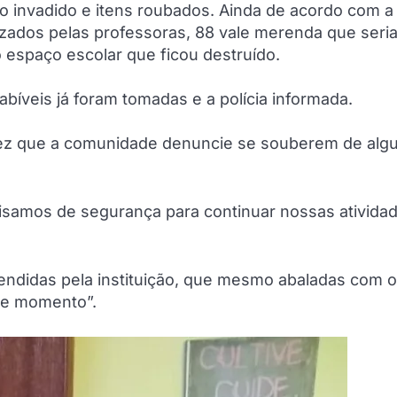
ço invadido e itens roubados. Ainda de acordo com a
lizados pelas professoras, 88 vale merenda que seri
o espaço escolar que ficou destruído.
bíveis já foram tomadas e a polícia informada.
ez que a comunidade denuncie se souberem de alg
isamos de segurança para continuar nossas ativida
tendidas pela instituição, que mesmo abaladas com o
ste momento”.