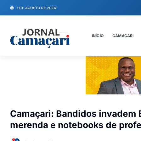
7 DE AGOSTO DE 2026
INÍCIO
CAMAÇARI
Camaçari: Bandidos invadem E
merenda e notebooks de prof