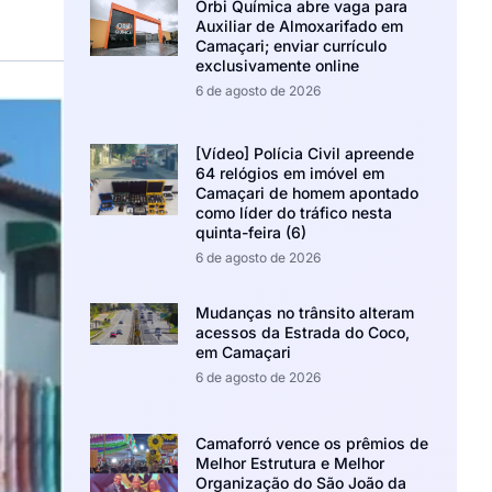
Orbi Química abre vaga para
Auxiliar de Almoxarifado em
Camaçari; enviar currículo
exclusivamente online
6 de agosto de 2026
[Vídeo] Polícia Civil apreende
64 relógios em imóvel em
Camaçari de homem apontado
como líder do tráfico nesta
quinta-feira (6)
6 de agosto de 2026
Mudanças no trânsito alteram
acessos da Estrada do Coco,
em Camaçari
6 de agosto de 2026
Camaforró vence os prêmios de
Melhor Estrutura e Melhor
Organização do São João da