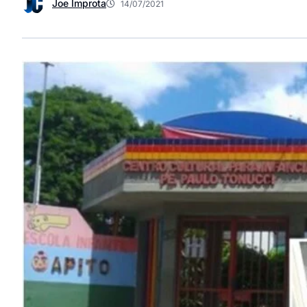
Joe Improta
14/07/2021