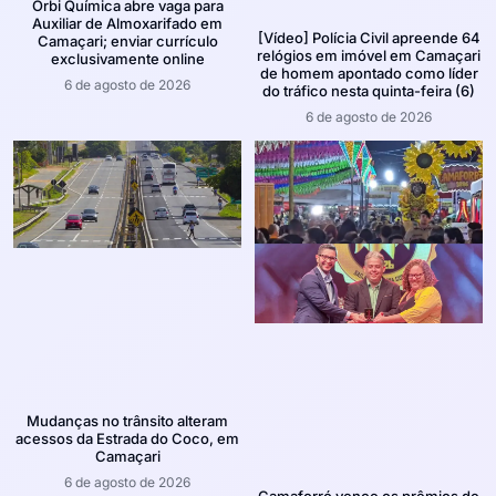
Orbi Química abre vaga para
Auxiliar de Almoxarifado em
[Vídeo] Polícia Civil apreende 64
Camaçari; enviar currículo
relógios em imóvel em Camaçari
exclusivamente online
de homem apontado como líder
6 de agosto de 2026
do tráfico nesta quinta-feira (6)
6 de agosto de 2026
Mudanças no trânsito alteram
acessos da Estrada do Coco, em
Camaçari
6 de agosto de 2026
Camaforró vence os prêmios de