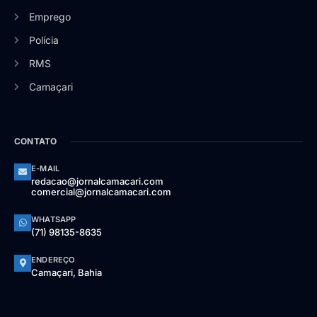
Emprego
Polícia
RMS
Camaçari
CONTATO
E-MAIL
redacao@jornalcamacari.com
comercial@jornalcamacari.com
WHATSAPP
(71) 98135-8635
ENDEREÇO
Camaçari, Bahia