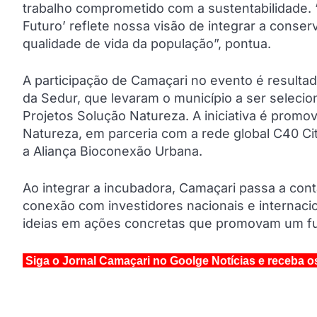
trabalho comprometido com a sustentabilidade. 
Futuro’ reflete nossa visão de integrar a conse
qualidade de vida da população”, pontua.
A participação de Camaçari no evento é resulta
da Sedur, que levaram o município a ser selecio
Projetos Solução Natureza. A iniciativa é promo
Natureza, em parceria com a rede global C40 Ci
a Aliança Bioconexão Urbana.
Ao integrar a incubadora, Camaçari passa a cont
conexão com investidores nacionais e internaci
ideias em ações concretas que promovam um futu
Siga o Jornal Camaçari no Goolge Notícias e receba o