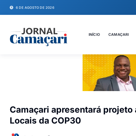
6 DE AGOSTO DE 2026
INÍCIO
CAMAÇARI
Camaçari apresentará projeto
Locais da COP30