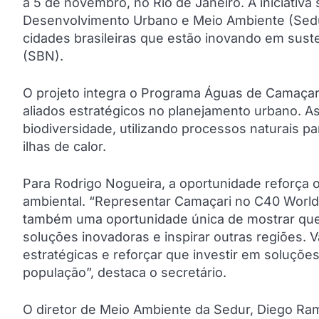
a 5 de novembro, no Rio de Janeiro. A iniciativa 
Desenvolvimento Urbano e Meio Ambiente (Sedur
cidades brasileiras que estão inovando em sus
(SBN).
O projeto integra o Programa Águas de Camaçar
aliados estratégicos no planejamento urbano. 
biodiversidade, utilizando processos naturais p
ilhas de calor.
Para Rodrigo Nogueira, a oportunidade reforça
ambiental. “Representar Camaçari no C40 Worl
também uma oportunidade única de mostrar que 
soluções inovadoras e inspirar outras regiões.
estratégicas e reforçar que investir em soluçõe
população”, destaca o secretário.
O diretor de Meio Ambiente da Sedur, Diego Ram