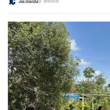
Joe Improta
28/10/2025