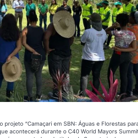
o projeto “Camaçari em SBN: Águas e Florestas par
que acontecerá durante o C40 World Mayors Summit