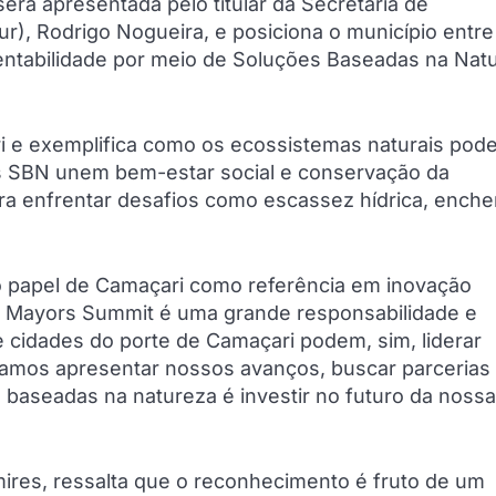
será apresentada pelo titular da Secretaria de
), Rodrigo Nogueira, e posiciona o município entre
tentabilidade por meio de Soluções Baseadas na Nat
i e exemplifica como os ecossistemas naturais pod
As SBN unem bem-estar social e conservação da
ara enfrentar desafios como escassez hídrica, enche
 o papel de Camaçari como referência em inovação
d Mayors Summit é uma grande responsabilidade e
cidades do porte de Camaçari podem, sim, liderar
 Vamos apresentar nossos avanços, buscar parcerias
s baseadas na natureza é investir no futuro da nossa
ires, ressalta que o reconhecimento é fruto de um