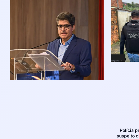
Polícia p
suspeito d