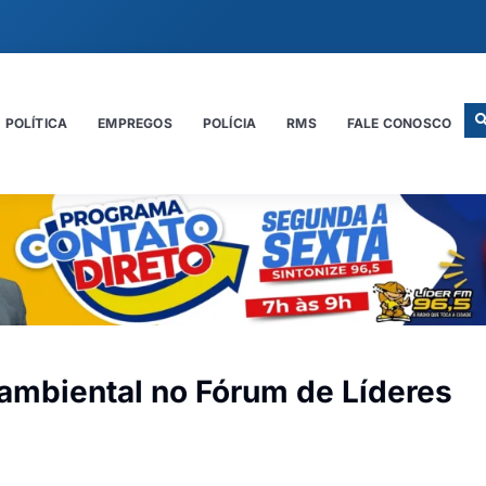
POLÍTICA
EMPREGOS
POLÍCIA
RMS
FALE CONOSCO
 ambiental no Fórum de Líderes