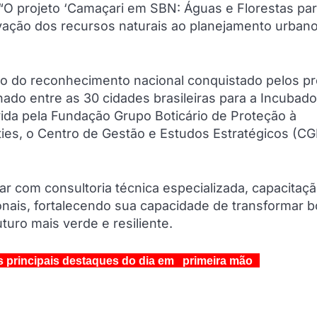
“O projeto ‘Camaçari em SBN: Águas e Florestas par
rvação dos recursos naturais ao planejamento urbano
do do reconhecimento nacional conquistado pelos pr
nado entre as 30 cidades brasileiras para a Incubad
vida pela Fundação Grupo Boticário de Proteção à
ties, o Centro de Gestão e Estudos Estratégicos (CG
ar com consultoria técnica especializada, capacitaçã
onais, fortalecendo sua capacidade de transformar 
ro mais verde e resiliente.
s principais destaques do dia em primeira mão