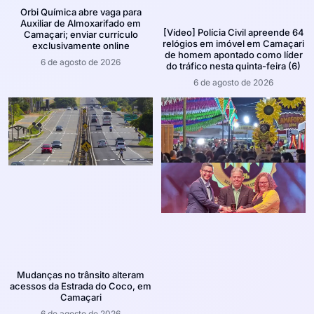
Orbi Química abre vaga para
Auxiliar de Almoxarifado em
[Vídeo] Polícia Civil apreende 64
Camaçari; enviar currículo
relógios em imóvel em Camaçari
exclusivamente online
de homem apontado como líder
6 de agosto de 2026
do tráfico nesta quinta-feira (6)
6 de agosto de 2026
Mudanças no trânsito alteram
acessos da Estrada do Coco, em
Camaçari
6 de agosto de 2026