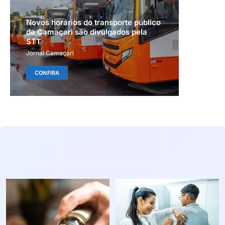
Novos horários do transporte público
de Camaçari são divulgados pela
STT
Jornal Camaçari
CONFIRA