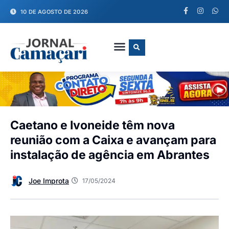
10 DE AGOSTO DE 2026
FALE CONOSCO
Caetano e Ivoneide têm nova
reunião com a Caixa e avançam para
instalação de agência em Abrantes
Joe Improta
17/05/2024