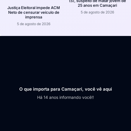
(5), suspeito de matar jovem de
25 anos em Camaçari
Justiça Eleitoral impede ACM
5 de agosto de 2026
Neto de censurar veículo de
imprensa
5 de agosto de 2026
O que importa para Camaçari, você vê aqui
Há 14 anos informando você!!