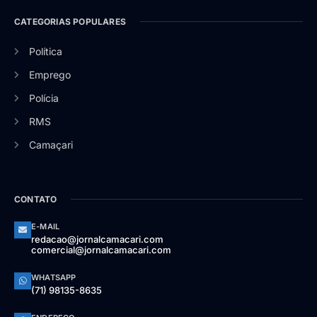
CATEGORIAS POPULARES
Política
Emprego
Polícia
RMS
Camaçari
CONTATO
E-MAIL
redacao@jornalcamacari.com
comercial@jornalcamacari.com
WHATSAPP
(71) 98135-8635