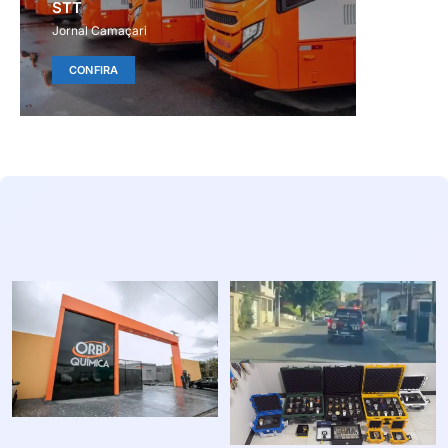
STT
Jornal Camaçari
CONFIRA