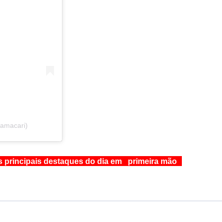
camacari)
s principais destaques do dia em primeira mão