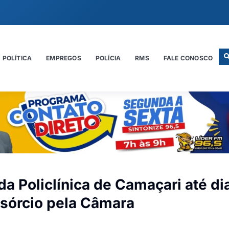
POLÍTICA
EMPREGOS
POLÍCIA
RMS
FALE CONOSCO
a Policlínica de Camaçari até di
sórcio pela Câmara