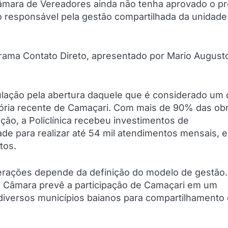
âmara de Vereadores ainda não tenha aprovado o pr
o responsável pela gestão compartilhada da unidad
ograma Contato Direto, apresentado por Mario August
ulação pela abertura daquele que é considerado um
tória recente de Camaçari. Com mais de 90% das ob
ção, a Policlínica recebeu investimentos de
e para realizar até 54 mil atendimentos mensais, e
tos.
operações depende da definição do modelo de gestão.
 à Câmara prevê a participação de Camaçari em um
diversos municípios baianos para compartilhamento