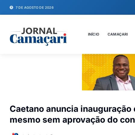
7 DE AGOSTO DE 2026
INÍCIO
CAMAÇARI
Caetano anuncia inauguração d
mesmo sem aprovação do con