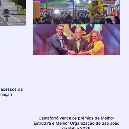
m acessos da
maçari
Camaforró vence os prêmios de Melhor
Estrutura e Melhor Organização do São João
da Bahia 2026