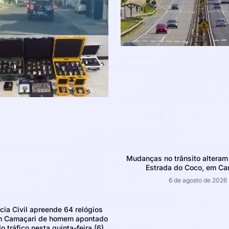
Mudanças no trânsito altera
Estrada do Coco, em Ca
6 de agosto de 2026
ícia Civil apreende 64 relógios
m Camaçari de homem apontado
o tráfico nesta quinta-feira (6)