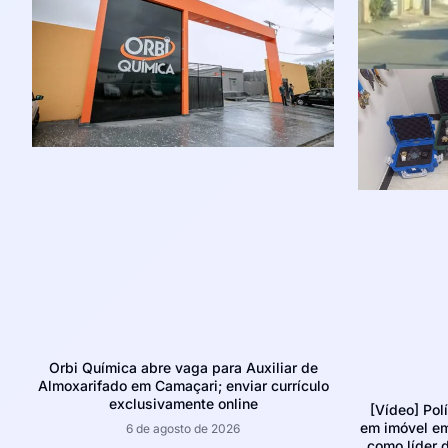
Orbi Química abre vaga para Auxiliar de
Almoxarifado em Camaçari; enviar currículo
exclusivamente online
[Vídeo] Pol
em imóvel e
6 de agosto de 2026
como líder d