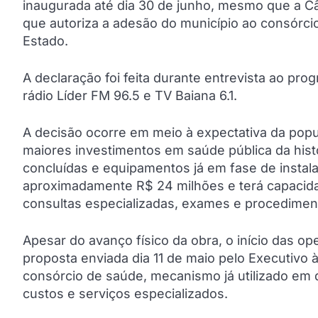
inaugurada até dia 30 de junho, mesmo que a C
que autoriza a adesão do município ao consórci
Estado.
A declaração foi feita durante entrevista ao pr
rádio Líder FM 96.5 e TV Baiana 6.1.
A decisão ocorre em meio à expectativa da pop
maiores investimentos em saúde pública da his
concluídas e equipamentos já em fase de instala
aproximadamente R$ 24 milhões e terá capacidad
consultas especializadas, exames e procedimen
Apesar do avanço físico da obra, o início das 
proposta enviada dia 11 de maio pelo Executivo
consórcio de saúde, mecanismo já utilizado em 
custos e serviços especializados.