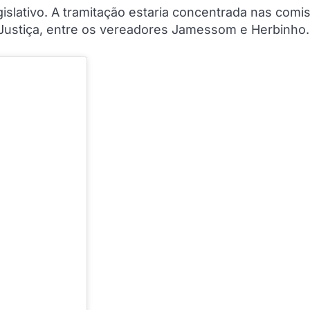
islativo. A tramitação estaria concentrada nas comi
 Justiça, entre os vereadores Jamessom e Herbinho.