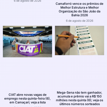
6 de agosto de 2026
Camaforró vence os prêmios de
Melhor Estrutura e Melhor
Organização do São João da
Bahia 2026
6 de agosto de 2026
Mega-Sena não tem ganhador,
CIAT abre novas vagas de
acumula e prêmio vai a R$ 150
emprego nesta quinta-feira (6),
milhões nesta quinta (6); veja os
em Camaçari; veja a lista
últimos números sorteados