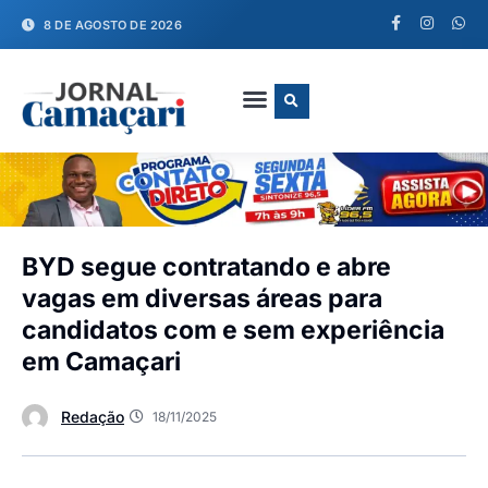
8 DE AGOSTO DE 2026
FALE CONOSCO
BYD segue contratando e abre
vagas em diversas áreas para
candidatos com e sem experiência
em Camaçari
Redação
18/11/2025