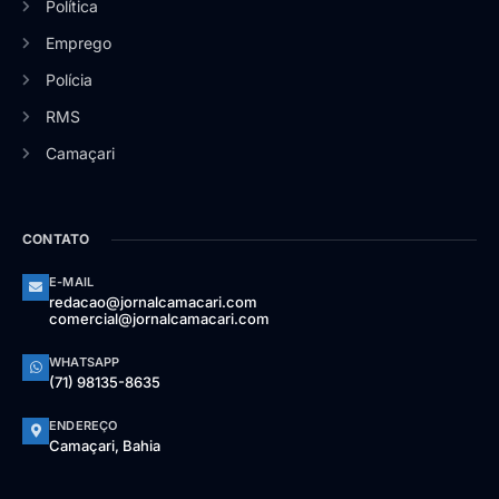
Política
Emprego
Polícia
RMS
Camaçari
CONTATO
E-MAIL
redacao@jornalcamacari.com
comercial@jornalcamacari.com
WHATSAPP
(71) 98135-8635
ENDEREÇO
Camaçari, Bahia