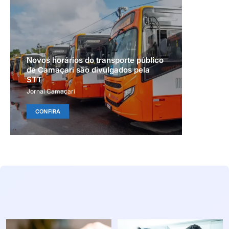
Novos horários do transporte público
de Camaçari são divulgados pela
STT
Jornal Camaçari
CONFIRA