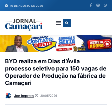
10 DE AGOSTO DE 2026
FALE CONOSCO
BYD realiza em Dias d’Ávila
processo seletivo para 150 vagas de
Operador de Produção na fábrica de
Camaçari
Joe Improta
20/05/2026