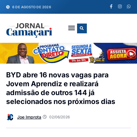
6 DE AGOSTO DE 2026
FALE CONOSCO
BYD abre 16 novas vagas para
Jovem Aprendiz e realizará
admissão de outros 144 já
selecionados nos próximos dias
Joe Improta
02/06/2026