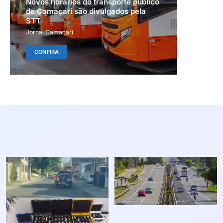
Novos horários do transporte público
de Camaçari são divulgados pela
STT
Jornal Camaçari
CONFIRA