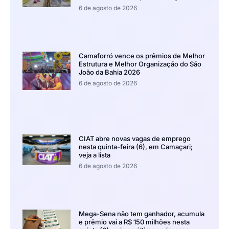
6 de agosto de 2026
Camaforró vence os prêmios de Melhor
Estrutura e Melhor Organização do São
João da Bahia 2026
6 de agosto de 2026
CIAT abre novas vagas de emprego
nesta quinta-feira (6), em Camaçari;
veja a lista
6 de agosto de 2026
Mega-Sena não tem ganhador, acumula
e prêmio vai a R$ 150 milhões nesta