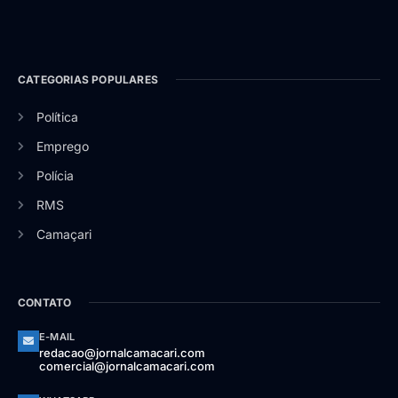
CATEGORIAS POPULARES
Política
Emprego
Polícia
RMS
Camaçari
CONTATO
E-MAIL
redacao@jornalcamacari.com
comercial@jornalcamacari.com