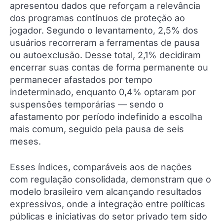
apresentou dados que reforçam a relevância
dos programas contínuos de proteção ao
jogador. Segundo o levantamento, 2,5% dos
usuários recorreram a ferramentas de pausa
ou autoexclusão. Desse total, 2,1% decidiram
encerrar suas contas de forma permanente ou
permanecer afastados por tempo
indeterminado, enquanto 0,4% optaram por
suspensões temporárias — sendo o
afastamento por período indefinido a escolha
mais comum, seguido pela pausa de seis
meses.
Esses índices, comparáveis aos de nações
com regulação consolidada, demonstram que o
modelo brasileiro vem alcançando resultados
expressivos, onde a integração entre políticas
públicas e iniciativas do setor privado tem sido