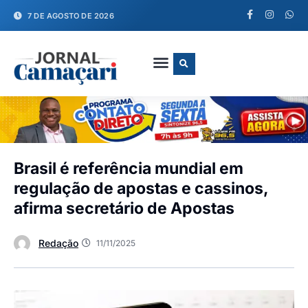
7 DE AGOSTO DE 2026
FALE CONOSCO
Brasil é referência mundial em
regulação de apostas e cassinos,
afirma secretário de Apostas
Redação
11/11/2025