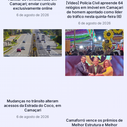
[Vídeo] Polícia Civil apreende 64
Camaçari; enviar currículo
relógios em imóvel em Camaçari
exclusivamente online
de homem apontado como líder
6 de agosto de 2026
do tráfico nesta quinta-feira (6)
6 de agosto de 2026
Mudanças no trânsito alteram
acessos da Estrada do Coco, em
Camaçari
6 de agosto de 2026
Camaforró vence os prêmios de
Melhor Estrutura e Melhor