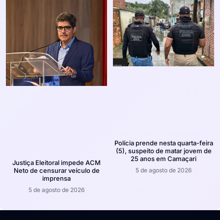
Polícia prende nesta quarta-feira
(5), suspeito de matar jovem de
25 anos em Camaçari
Justiça Eleitoral impede ACM
5 de agosto de 2026
Neto de censurar veículo de
imprensa
5 de agosto de 2026