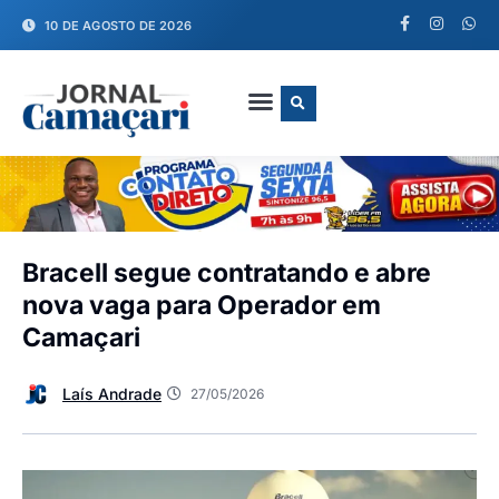
10 DE AGOSTO DE 2026
FALE CONOSCO
Bracell segue contratando e abre
nova vaga para Operador em
Camaçari
Laís Andrade
27/05/2026