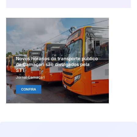
Novos horários do transporte público
de Camaçari são divulgados pela
STT
Jornal Camaçari
CONFIRA