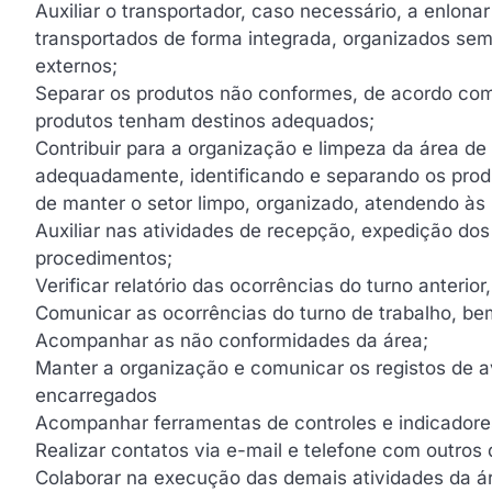
Auxiliar o transportador, caso necessário, a enlona
transportados de forma integrada, organizados sem 
externos;
Separar os produtos não conformes, de acordo com 
produtos tenham destinos adequados;
Contribuir para a organização e limpeza da área de
adequadamente, identificando e separando os produ
de manter o setor limpo, organizado, atendendo às 
Auxiliar nas atividades de recepção, expedição do
procedimentos;
Verificar relatório das ocorrências do turno anterio
Comunicar as ocorrências do turno de trabalho, b
Acompanhar as não conformidades da área;
Manter a organização e comunicar os registos de a
encarregados
Acompanhar ferramentas de controles e indicadore
Realizar contatos via e-mail e telefone com outros
Colaborar na execução das demais atividades da á