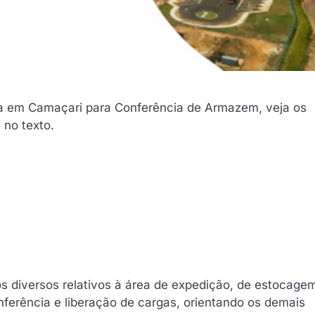
ta em Camaçari para Conferência de Armazem, veja os
 no texto.
os diversos relativos à área de expedição, de estocage
ferência e liberação de cargas, orientando os demais