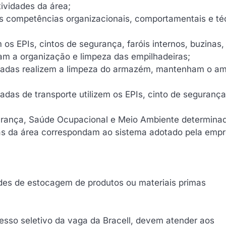
tividades da área;
s competências organizacionais, comportamentais e té
 os EPIs, cintos de segurança, faróis internos, buzinas,
am a organização e limpeza das empilhadeiras;
rizadas realizem a limpeza do armazém, mantenham o a
adas de transporte utilizem os EPIs, cinto de segurança
gurança, Saúde Ocupacional e Meio Ambiente determina
mas da área correspondam ao sistema adotado pela empr
ades de estocagem de produtos ou materiais primas
cesso seletivo da vaga da Bracell, devem atender aos