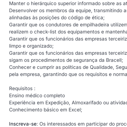
Manter o hierárquico superior informado sobre as a
Desenvolver os membros da equipe, transmitindo a
alinhadas às posições do código de ética;
Garantir que os condutores de empilhadeira utilizem
realizem o check-list dos equipamentos e mantenh
Garantir que os funcionários das empresas tercei
limpo e organizado;
Garantir que os funcionários das empresas terceiriz
sigam os procedimentos de segurança da Bracell;
Conhecer e cumprir as políticas de Qualidade, Se
pela empresa, garantindo que os requisitos e nor
Requisitos :
Ensino médico completo
Experiência em Expedição, Almoxarifado ou ativid
Conhecimento básico em Excel;
Inscreva-se
: Os interessados em participar do pro