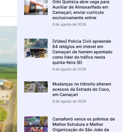
Orbi Química abre vaga para
Auxiliar de Almoxarifado em
Camaçari; enviar currículo
exclusivamente online
6 de agosto de 2026
[Vídeo] Polícia Civil apreende
64 relógios em imóvel em
Camaçari de homem apontado
como líder do tráfico nesta
quinta-feira (6)
6 de agosto de 2026
Mudanças no trânsito alteram
acessos da Estrada do Coco,
em Camaçari
6 de agosto de 2026
Camaforró vence os prêmios de
Melhor Estrutura e Melhor
Organização do São João da