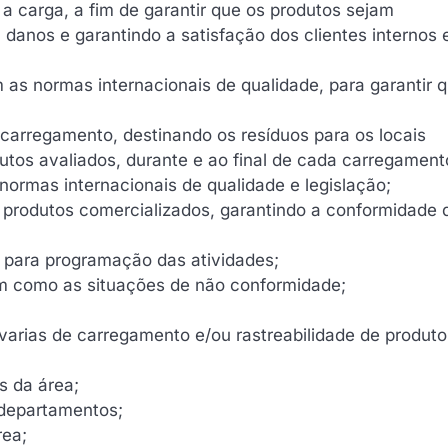
r a carga, a fim de garantir que os produtos sejam
danos e garantindo a satisfação dos clientes internos 
as normas internacionais de qualidade, para garantir 
 carregamento, destinando os resíduos para os locais
tos avaliados, durante e ao final de cada carregamento
normas internacionais de qualidade e legislação;
s produtos comercializados, garantindo a conformidade 
r, para programação das atividades;
em como as situações de não conformidade;
varias de carregamento e/ou rastreabilidade de produt
s da área;
 departamentos;
rea;