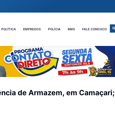
POLÍTICA
EMPREGOS
POLÍCIA
RMS
FALE CONOSCO
rência de Armazem, em Camaçari;