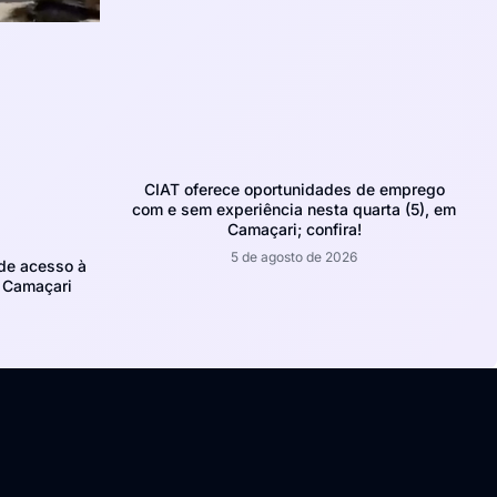
CIAT oferece oportunidades de emprego
com e sem experiência nesta quarta (5), em
Camaçari; confira!
5 de agosto de 2026
de acesso à
m Camaçari