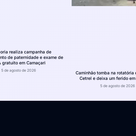
oria realiza campanha de
nto de paternidade e exame de
 gratuito em Camaçari
5 de agosto de 2026
Caminhão tomba na rotatória 
Cetrel e deixa um ferido e
5 de agosto de 2026