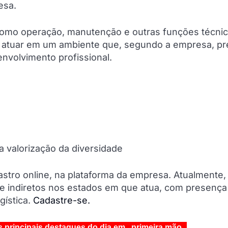
esa.
como operação, manutenção e outras funções técnic
ão atuar em um ambiente que, segundo a empresa, pr
nvolvimento profissional.
 a valorização da diversidade
stro online, na plataforma da empresa. Atualmente,
 e indiretos nos estados em que atua, com presença
ogística.
Cadastre-se.
s principais destaques do dia em primeira mão