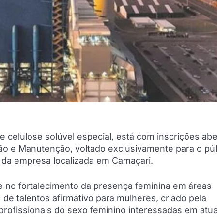
e celulose solúvel especial, está com inscrições abe
ão e Manutenção, voltado exclusivamente para o púb
 da empresa localizada em Camaçari.
 no fortalecimento da presença feminina em áreas
co de talentos afirmativo para mulheres, criado pela
 profissionais do sexo feminino interessadas em atu