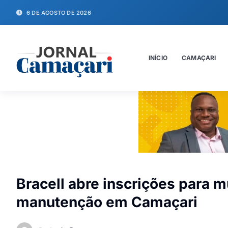
6 DE AGOSTO DE 2026
INÍCIO
CAMAÇARI
Bracell abre inscrições para 
manutenção em Camaçari