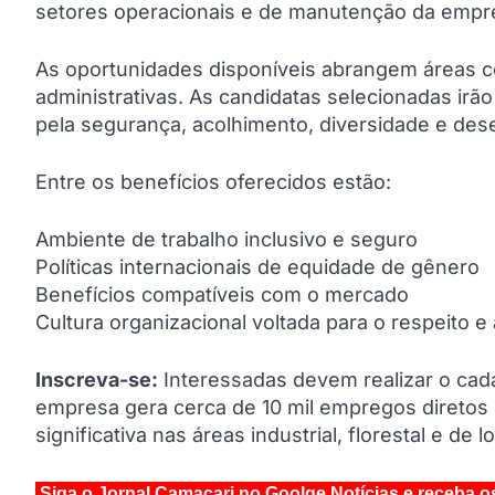
setores operacionais e de manutenção da empr
As oportunidades disponíveis abrangem áreas 
administrativas. As candidatas selecionadas ir
pela segurança, acolhimento, diversidade e dese
Entre os benefícios oferecidos estão:
Ambiente de trabalho inclusivo e seguro
Políticas internacionais de equidade de gênero
Benefícios compatíveis com o mercado
Cultura organizacional voltada para o respeito e
Inscreva-se:
Interessadas devem realizar o cada
empresa gera cerca de 10 mil empregos diretos
significativa nas áreas industrial, florestal e de l
Siga o Jornal Camaçari no Goolge Notícias e receba o