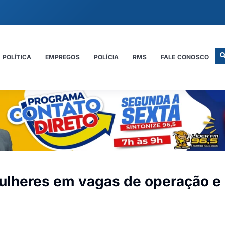
POLÍTICA
EMPREGOS
POLÍCIA
RMS
FALE CONOSCO
mulheres em vagas de operação e