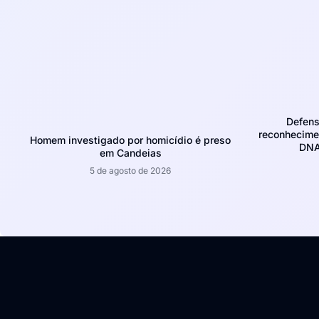
Defens
reconhecime
Homem investigado por homicídio é preso
DNA
em Candeias
5 de agosto de 2026