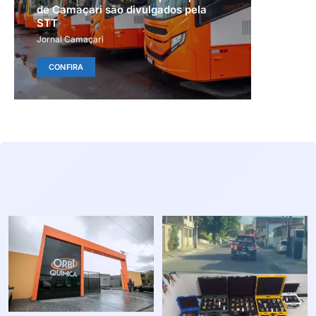
de Camaçari são divulgados pela
STT
Jornal Camaçari
CONFIRA