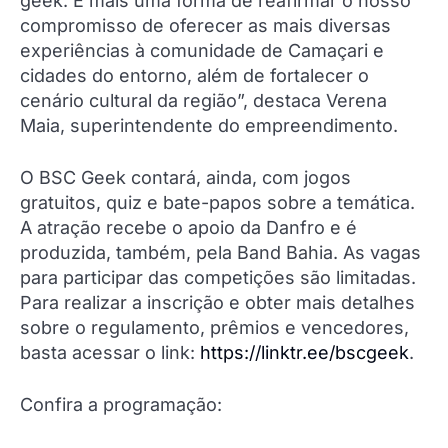
geek. É mais uma forma de reafirmar o nosso
compromisso de oferecer as mais diversas
experiências à comunidade de Camaçari e
cidades do entorno, além de fortalecer o
cenário cultural da região”, destaca Verena
Maia, superintendente do empreendimento.
O BSC Geek contará, ainda, com jogos
gratuitos, quiz e bate-papos sobre a temática.
A atração recebe o apoio da Danfro e é
produzida, também, pela Band Bahia. As vagas
para participar das competições são limitadas.
Para realizar a inscrição e obter mais detalhes
sobre o regulamento, prêmios e vencedores,
basta acessar o link:
https://linktr.ee/bscgeek
.
Confira a programação: