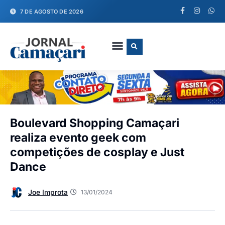
7 DE AGOSTO DE 2026
FALE CONOSCO
Boulevard Shopping Camaçari
realiza evento geek com
competições de cosplay e Just
Dance
Joe Improta
13/01/2024