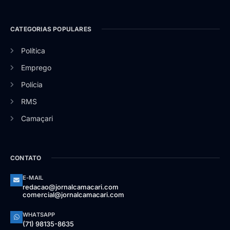
CATEGORIAS POPULARES
Política
Emprego
Polícia
RMS
Camaçari
CONTATO
E-MAIL
redacao@jornalcamacari.com
comercial@jornalcamacari.com
WHATSAPP
(71) 98135-8635