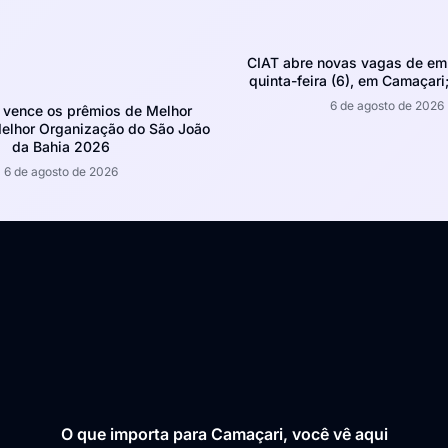
CIAT abre novas vagas de em
quinta-feira (6), em Camaçari;
6 de agosto de 2026
 vence os prêmios de Melhor
Melhor Organização do São João
da Bahia 2026
6 de agosto de 2026
O que importa para Camaçari, você vê aqui