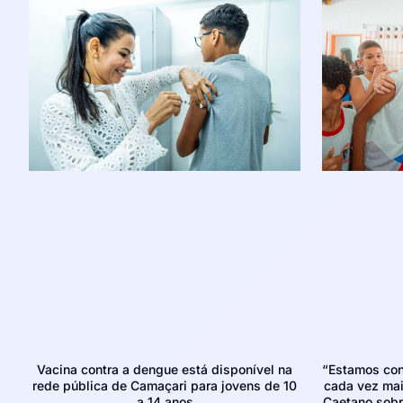
Vacina contra a dengue está disponível na
“Estamos con
rede pública de Camaçari para jovens de 10
cada vez mais
a 14 anos
Caetano sobr