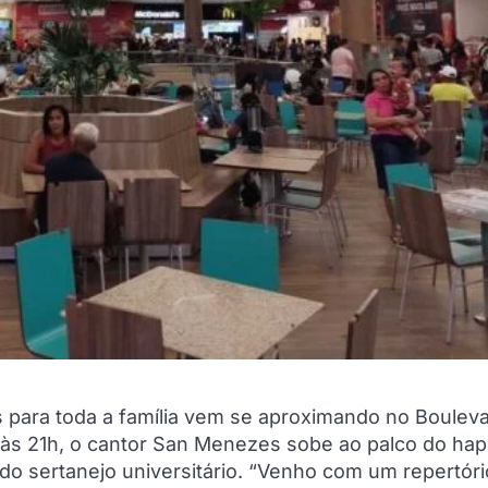
 para toda a família vem se aproximando no Boulev
h às 21h, o cantor San Menezes sobe ao palco do ha
do sertanejo universitário. “Venho com um repertóri