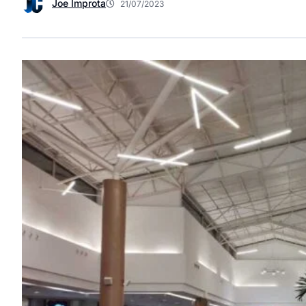
Joe Improta
21/07/2023