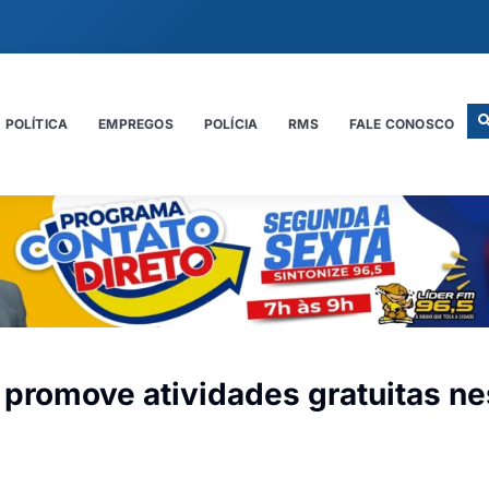
POLÍTICA
EMPREGOS
POLÍCIA
RMS
FALE CONOSCO
promove atividades gratuitas ne