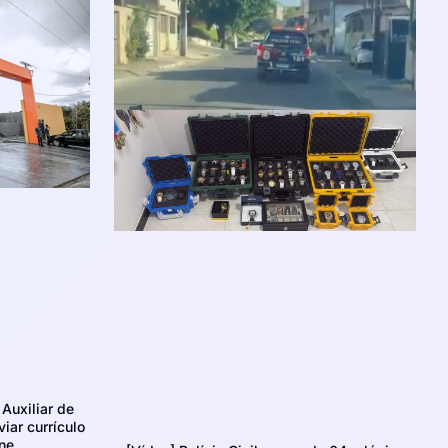
Auxiliar de
iar currículo
ne