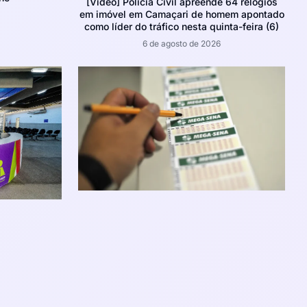
[Vídeo] Polícia Civil apreende 64 relógios
em imóvel em Camaçari de homem apontado
como líder do tráfico nesta quinta-feira (6)
6 de agosto de 2026