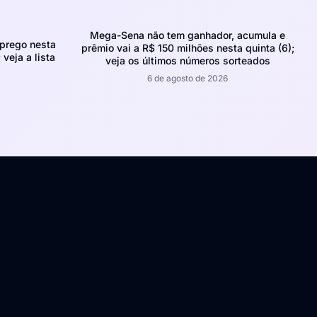
Mega-Sena não tem ganhador, acumula e
prego nesta
prêmio vai a R$ 150 milhões nesta quinta (6);
 veja a lista
veja os últimos números sorteados
6 de agosto de 2026