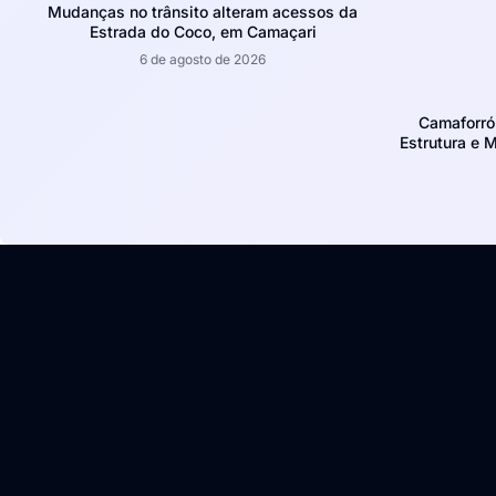
Mudanças no trânsito alteram acessos da
Estrada do Coco, em Camaçari
6 de agosto de 2026
Camaforró
Estrutura e 