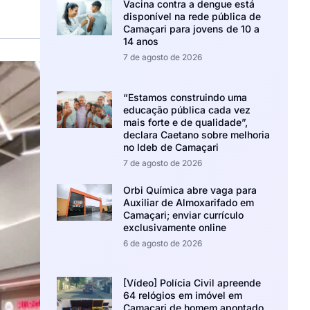
Vacina contra a dengue está
disponível na rede pública de
Camaçari para jovens de 10 a
14 anos
7 de agosto de 2026
“Estamos construindo uma
educação pública cada vez
mais forte e de qualidade”,
declara Caetano sobre melhoria
no Ideb de Camaçari
7 de agosto de 2026
Orbi Química abre vaga para
Auxiliar de Almoxarifado em
Camaçari; enviar currículo
exclusivamente online
6 de agosto de 2026
[Vídeo] Polícia Civil apreende
64 relógios em imóvel em
Camaçari de homem apontado