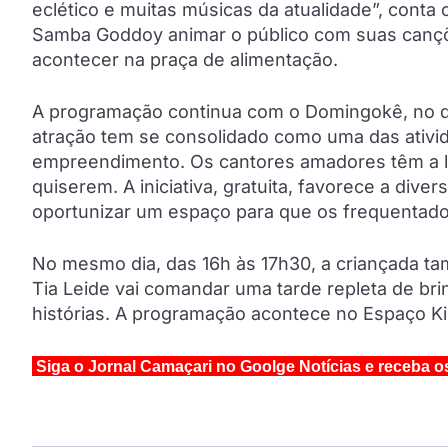
eclético e muitas músicas da atualidade”, conta 
Samba Goddoy animar o público com suas cançõ
acontecer na praça de alimentação.
A programação continua com o Domingokê, no di
atração tem se consolidado como uma das ativid
empreendimento. Os cantores amadores têm a lib
quiserem. A iniciativa, gratuita, favorece a dive
oportunizar um espaço para que os frequentador
No mesmo dia, das 16h às 17h30, a criançada ta
Tia Leide vai comandar uma tarde repleta de bri
histórias. A programação acontece no Espaço Kids
Siga o Jornal Camaçari no Goolge Notícias e receba o