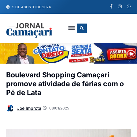
9 DE AGOSTO DE 2026
FALE CONOSCO
Boulevard Shopping Camaçari
promove atividade de férias com o
Pé de Lata
Joe Improta
08/01/2025