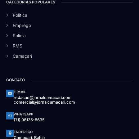
CATEGORIAS POPULARES
Política
Emprego
Polícia
RMS
Camaçari
CONTATO
E-MAIL
redacao@jornalcamacari.com
comercial@jornalcamacari.com
WHATSAPP
(71) 98135-8635
ENDEREÇO
Camaçari, Bahia