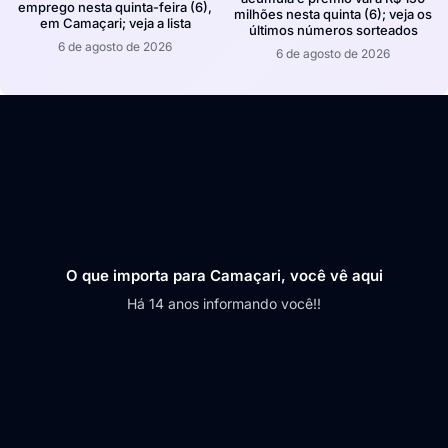
emprego nesta quinta-feira (6),
milhões nesta quinta (6); veja os
em Camaçari; veja a lista
últimos números sorteados
6 de agosto de 2026
6 de agosto de 2026
O que importa para Camaçari, você vê aqui
Há 14 anos informando você!!