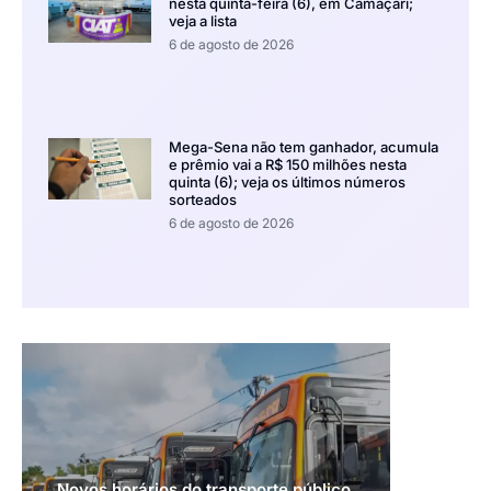
nesta quinta-feira (6), em Camaçari;
veja a lista
6 de agosto de 2026
Mega-Sena não tem ganhador, acumula
e prêmio vai a R$ 150 milhões nesta
quinta (6); veja os últimos números
sorteados
6 de agosto de 2026
Novos horários do transporte público