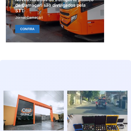
de Camaçari são divulgados pela
STT
Jornal Camaçari
CONFIRA