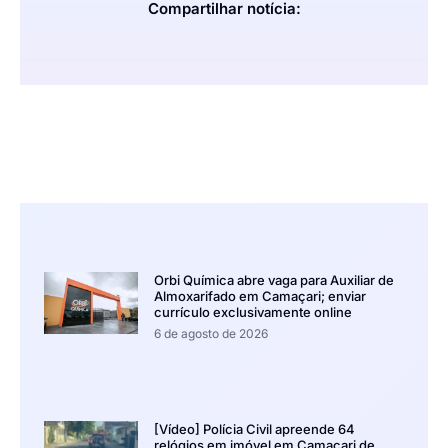
Compartilhar notícia:
Orbi Química abre vaga para Auxiliar de
Almoxarifado em Camaçari; enviar
currículo exclusivamente online
6 de agosto de 2026
[Vídeo] Polícia Civil apreende 64
relógios em imóvel em Camaçari de