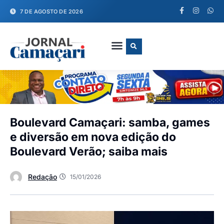
7 DE AGOSTO DE 2026
FALE CONOSCO
Boulevard Camaçari: samba, games
e diversão em nova edição do
Boulevard Verão; saiba mais
Redação
15/01/2026