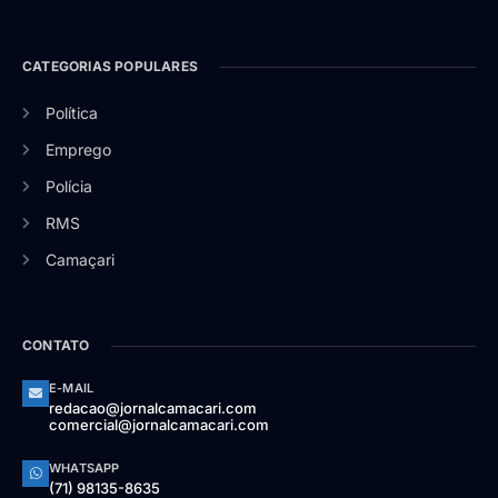
CATEGORIAS POPULARES
Política
Emprego
Polícia
RMS
Camaçari
CONTATO
E-MAIL
redacao@jornalcamacari.com
comercial@jornalcamacari.com
WHATSAPP
(71) 98135-8635