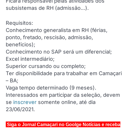
Ficará responsável pelas atividades dos
subsistemas de RH (admissão…).
Requisitos:
Conhecimento generalista em RH (férias,
ponto, fretado, rescisão, admissão,
benefícios);
Conhecimento no SAP será um diferencial;
Excel intermediário;
Superior cursando ou completo;
Ter disponibilidade para trabalhar em Camaçari
– BA;
Vaga tempo determinado (9 meses).
Interessados em participar da seleção, devem
se
inscrever
somente online, até dia
23/06/2021.
Siga o Jornal Camaçari no Goolge Notícias e receba