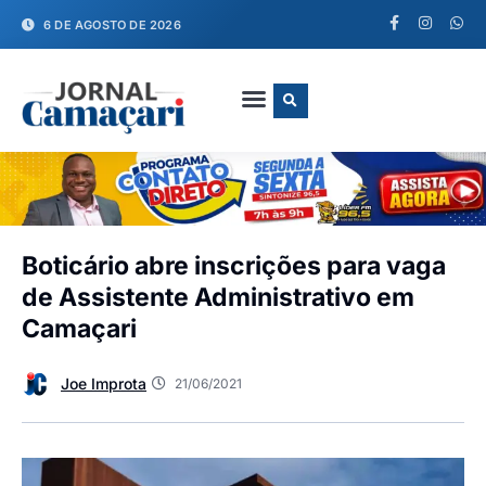
6 DE AGOSTO DE 2026
FALE CONOSCO
Boticário abre inscrições para vaga
de Assistente Administrativo em
Camaçari
Joe Improta
21/06/2021