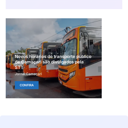
Novos horários do transporte público
de Camaçari são divulgados pela
STT
Jornal Camaçari
CONFIRA