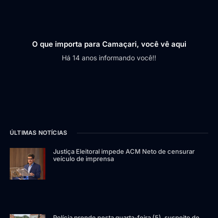
O que importa para Camaçari, você vê aqui
Há 14 anos informando você!!
ÚLTIMAS NOTÍCIAS
Justiça Eleitoral impede ACM Neto de censurar
veículo de imprensa
Polícia prende nesta quarta-feira (5), suspeito de