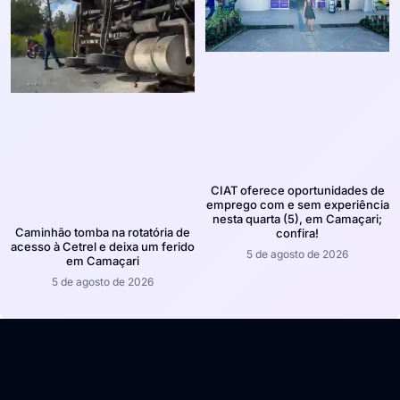
CIAT oferece oportunidades de
emprego com e sem experiência
nesta quarta (5), em Camaçari;
Caminhão tomba na rotatória de
confira!
acesso à Cetrel e deixa um ferido
5 de agosto de 2026
em Camaçari
5 de agosto de 2026