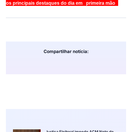
os principais destaques do dia em primeira mão
Compartilhar notícia:
Justiça Eleitoral impede ACM Neto de