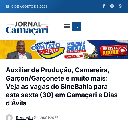
9 DE AGOSTO DE 2026
FALE CONOSCO
Auxiliar de Produção, Camareira,
Garçon/Garçonete e muito mais:
Veja as vagas do SineBahia para
esta sexta (30) em Camaçari e Dias
d’Ávila
Redação
29/01/2026