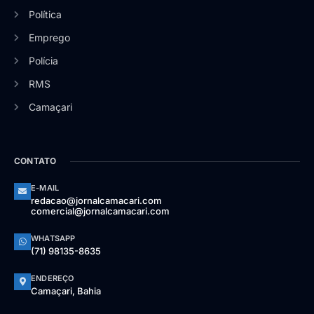
Política
Emprego
Polícia
RMS
Camaçari
CONTATO
E-MAIL
redacao@jornalcamacari.com
comercial@jornalcamacari.com
WHATSAPP
(71) 98135-8635
ENDEREÇO
Camaçari, Bahia