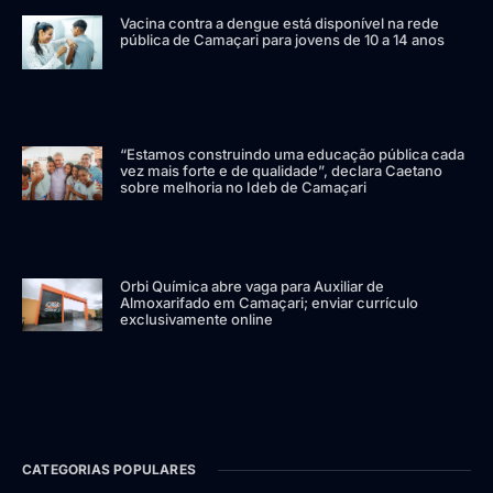
Vacina contra a dengue está disponível na rede
pública de Camaçari para jovens de 10 a 14 anos
“Estamos construindo uma educação pública cada
vez mais forte e de qualidade”, declara Caetano
sobre melhoria no Ideb de Camaçari
Orbi Química abre vaga para Auxiliar de
Almoxarifado em Camaçari; enviar currículo
exclusivamente online
CATEGORIAS POPULARES