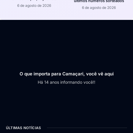
últimos números sorteados
6 de agosto de 2026
6 de agosto de 2026
O que importa para Camaçari, você vê aqui
Há 14 anos informando você!!
ÚLTIMAS NOTÍCIAS