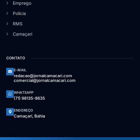
Emprego
Polícia
RMS
Camaçari
CONTATO
E-MAIL
redacao@jornalcamacari.com
comercial@jornalcamacari.com
WHATSAPP
(71) 98135-8635
ENDEREÇO
Camaçari, Bahia