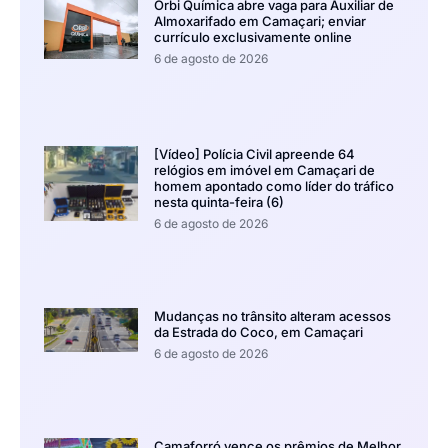
Orbi Química abre vaga para Auxiliar de
Almoxarifado em Camaçari; enviar
currículo exclusivamente online
6 de agosto de 2026
[Vídeo] Polícia Civil apreende 64
relógios em imóvel em Camaçari de
homem apontado como líder do tráfico
nesta quinta-feira (6)
6 de agosto de 2026
Mudanças no trânsito alteram acessos
da Estrada do Coco, em Camaçari
6 de agosto de 2026
Camaforró vence os prêmios de Melhor